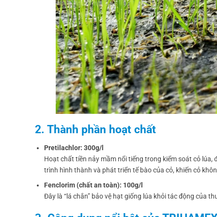
2. Thành phần hoạt chất
Pretilachlor: 300g/l
Hoạt chất tiền nảy mầm nổi tiếng trong kiểm soát cỏ lúa, đ
trình hình thành và phát triển tế bào của cỏ, khiến cỏ khô
Fenclorim (chất an toàn): 100g/l
Đây là “lá chắn” bảo vệ hạt giống lúa khỏi tác động của th