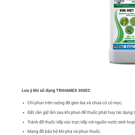
Lưu ý khi sử dụng TRIHAMEX 300EC
Chỉ phun trên ruộng đã gieo lúa và chưa có cỏ mọc.
Đất cần giữ ẩm sau khi phun để thuốc phát huy tác dụng t
Tránh để thuốc tiếp xúc trực tiếp với nguồn nước sinh hoạ
Mang đồ bảo hộ khi pha và phun thuốc.