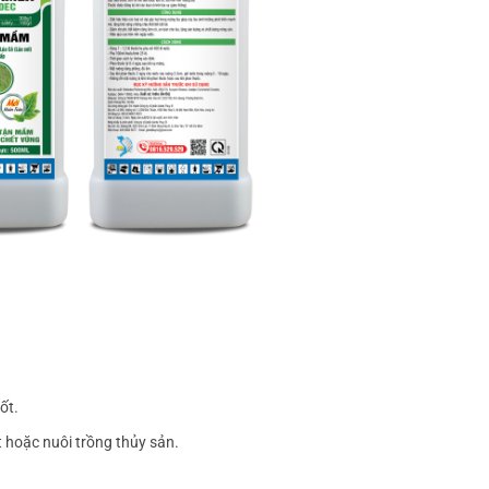
ốt.
t hoặc nuôi trồng thủy sản.