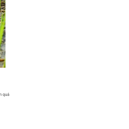
ặn quá