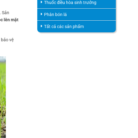
Thuốc điều hòa sinh trưởng
. Sản
Phân bón lá
ọc lên mặt
Tất cả các sản phẩm
 bảo vệ