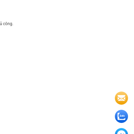
hủ công.