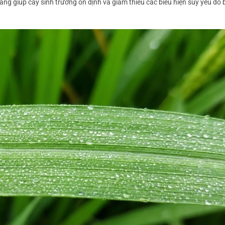
tảng giúp cây sinh trưởng ổn định và giảm thiểu các biểu hiện suy yếu do