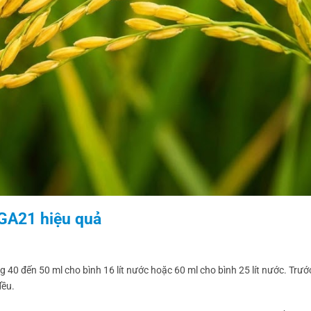
GA21 hiệu quả
40 đến 50 ml cho bình 16 lít nước hoặc 60 ml cho bình 25 lít nước. Trướ
đều.