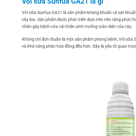
Vôi sữa Sunfua GA21 là gì
Vôi sữa Sunfua GA21 là sản phẩm kháng khuẩn và sát khuẩn 
cây lúa. Sản phẩm được phát triển dựa trên nền tảng phức hợ
nhân gây bệnh vừa cải thiện sinh trưởng toàn diện của cây.
Không chỉ đơn thuần là một sản phẩm phòng bệnh, Vôi sữa Sun
và khả năng phân hóa đồng đều hơn. Đây là yếu tố quan trọng 