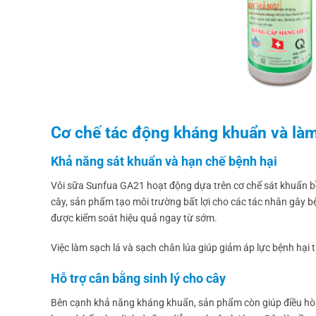
Cơ chế tác động kháng khuẩn và làm
Khả năng sát khuẩn và hạn chế bệnh hại
Vôi sữa Sunfua GA21 hoạt động dựa trên cơ chế sát khuẩn bề
cây, sản phẩm tạo môi trường bất lợi cho các tác nhân gây bệ
được kiểm soát hiệu quả ngay từ sớm.
Việc làm sạch lá và sạch chân lúa giúp giảm áp lực bệnh hại t
Hỗ trợ cân bằng sinh lý cho cây
Bên cạnh khả năng kháng khuẩn, sản phẩm còn giúp điều hòa m