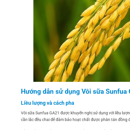
Hướng dẫn sử dụng Vôi sữa Sunfua 
Liều lượng và cách pha
Vôi sữa Sunfua GA21 được khuyến nghị sử dụng với liều lượng 
cần lắc đều chai để đảm bảo hoạt chất được phân tán đồng 