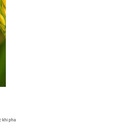
c khi pha