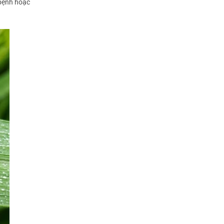
 bệnh hoặc