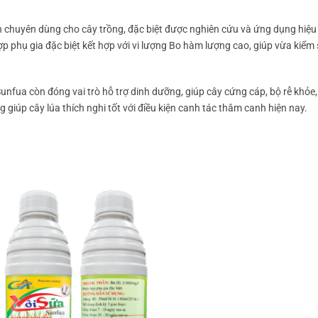
chuyên dùng cho cây trồng, đặc biệt được nghiên cứu và ứng dụng hiệu
p phụ gia đặc biệt kết hợp với vi lượng Bo hàm lượng cao, giúp vừa kiểm 
fua còn đóng vai trò hỗ trợ dinh dưỡng, giúp cây cứng cáp, bộ rễ khỏe,
giúp cây lúa thích nghi tốt với điều kiện canh tác thâm canh hiện nay.