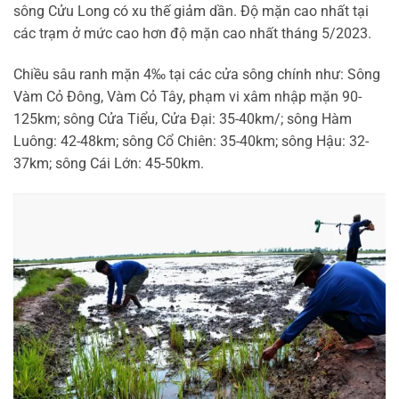
sông Cửu Long có xu thế giảm dần. Độ mặn cao nhất tại
các trạm ở mức cao hơn độ mặn cao nhất tháng 5/2023.
Chiều sâu ranh mặn 4‰ tại các cửa sông chính như: Sông
Vàm Cỏ Đông, Vàm Cỏ Tây, phạm vi xâm nhập mặn 90-
125km; sông Cửa Tiểu, Cửa Đại: 35-40km/; sông Hàm
Luông: 42-48km; sông Cổ Chiên: 35-40km; sông Hậu: 32-
37km; sông Cái Lớn: 45-50km.