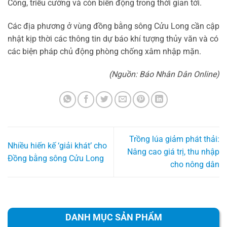
Công, triều cường và còn biến động trong thời gian tới.
Các địa phương ở vùng đồng bằng sông Cửu Long cần cập
nhật kịp thời các thông tin dự báo khí tượng thủy văn và có
các biện pháp chủ động phòng chống xâm nhập mặn.
(Nguồn: Báo Nhân Dân Online)
Trồng lúa giảm phát thải:
Nhiều hiến kế ‘giải khát’ cho
Nâng cao giá trị, thu nhập
Đồng bằng sông Cửu Long
cho nông dân
DANH MỤC SẢN PHẨM