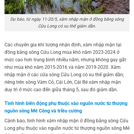
Dự báo, từ ngày 11-20/5, xâm nhập mặn ở đồng bằng sông
Cửu Long có xu thế giảm dần.
Các chuyên gia khí tượng nhận định, xâm nhập mặn tại
đồng bằng sông Cửu Long mùa khô năm 2023-2024 ở
mức cao hơn trung bình nhiều năm, nhưng không gay gắt
như mùa khô năm 2015-2016 và năm 2019-2020. Xâm
nhập mặn ở các cửa sông Cửu Long có xu thế giảm dần;
riêng trên sông Vàm Cỏ, Cái Lớn, Cái Bé xâm nhập mặn
duy trì ở mức cao đến giữa tháng 5, sau đó giảm dần.
Tình hình biến động phụ thuộc vào nguồn nước từ thượng
nguồn sông Mê Công và triều cường
Cảnh báo, tình hình xâm nhập mặn ở đồng bằng sông Cửu
Long phụ thuộc vào nguồn nước từ thượng nguồn sông Mê