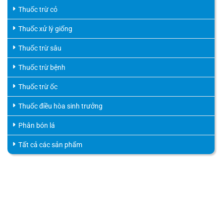
Thuốc trừ cỏ
Thuốc xử lý giống
Thuốc trừ sâu
Thuốc trừ bệnh
Thuốc trừ ốc
Thuốc điều hòa sinh trưởng
Phân bón lá
Tất cả các sản phẩm
HỖ TRỢ KHÁCH HÀNG