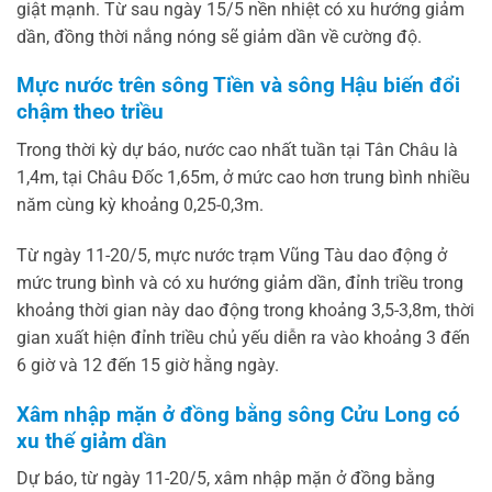
giật mạnh. Từ sau ngày 15/5 nền nhiệt có xu hướng giảm
dần, đồng thời nắng nóng sẽ giảm dần về cường độ.
Mực nước trên sông Tiền và sông Hậu biến đổi
chậm theo triều
Trong thời kỳ dự báo, nước cao nhất tuần tại Tân Châu là
1,4m, tại Châu Đốc 1,65m, ở mức cao hơn trung bình nhiều
năm cùng kỳ khoảng 0,25-0,3m.
Từ ngày 11-20/5, mực nước trạm Vũng Tàu dao động ở
mức trung bình và có xu hướng giảm dần, đỉnh triều trong
khoảng thời gian này dao động trong khoảng 3,5-3,8m, thời
gian xuất hiện đỉnh triều chủ yếu diễn ra vào khoảng 3 đến
6 giờ và 12 đến 15 giờ hằng ngày.
Xâm nhập mặn ở đồng bằng sông Cửu Long có
xu thế giảm dần
Dự báo, từ ngày 11-20/5, xâm nhập mặn ở đồng bằng