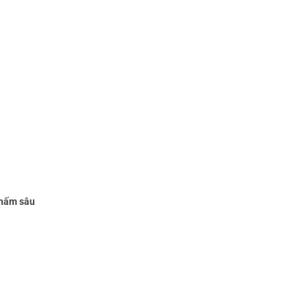
hấm sâu