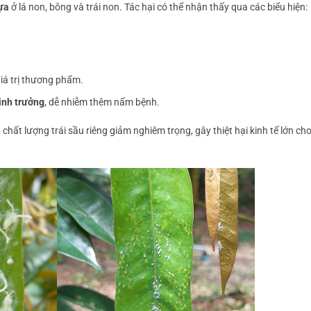
ựa
ở lá non, bông và trái non. Tác hại có thể nhận thấy qua các biểu hiện:
giá trị thương phẩm.
sinh trưởng
, dễ nhiễm thêm nấm bệnh.
 chất lượng trái sầu riêng giảm nghiêm trọng, gây thiệt hại kinh tế lớn ch