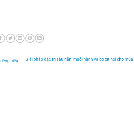
Giải pháp đặc trị sâu năn, muỗi hành và bọ xít hôi cho mùa 
riêng hiệu