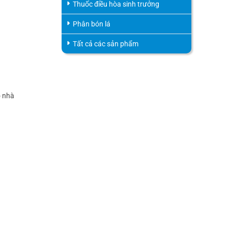
Thuốc điều hòa sinh trưởng
Phân bón lá
Tất cả các sản phẩm
o nhà