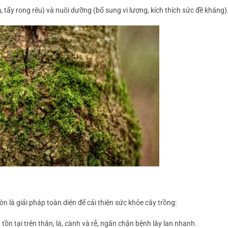
m, tẩy rong rêu) và nuôi dưỡng (bổ sung vi lượng, kích thích sức đề kháng)
là giải pháp toàn diện để cải thiện sức khỏe cây trồng:
 tồn tại trên thân, lá, cành và rễ, ngăn chặn bệnh lây lan nhanh.