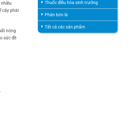
Thuốc điều hòa sinh trưởng
a nhiều
để cây phát
Phân bón lá
Tất cả các sản phẩm
uất nông
ao sức đề
.