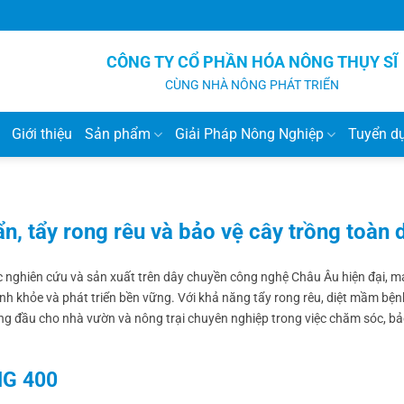
CÔNG TY CỔ PHẦN HÓA NÔNG THỤY SĨ
CÙNG NHÀ NÔNG PHÁT TRIỂN
Giới thiệu
Sản phẩm
Giải Pháp Nông Nghiệp
Tuyển d
, tẩy rong rêu và bảo vệ cây trồng toàn 
 nghiên cứu và sản xuất trên dây chuyền công nghệ Châu Âu hiện đại, 
anh khỏe và phát triển bền vững. Với khả năng tẩy rong rêu, diệt mầm bện
g đầu cho nhà vườn và nông trại chuyên nghiệp trong việc chăm sóc, bả
NG 400