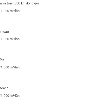
 và trái trước khi đóng gói.
/1.000 m²/lần.
u hoạch.
/1.000 m²/lần.
lần.
/1.000 m²/lần.
 hoạch.
/1.000 m²/lần.