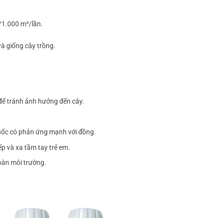
/1.000 m²/lần.
và giống cây trồng.
ể tránh ảnh hưởng đến cây.
huốc có phản ứng mạnh với đồng.
p và xa tầm tay trẻ em.
toàn môi trường.