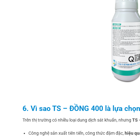
6. Vì sao TS – ĐỒNG 400 là lựa chọ
Trên thị trường có nhiều loại dung dịch sát khuẩn, nhưng
TS 
Công nghệ sản xuất tiên tiến, công thức đậm đặc,
hiệu qu