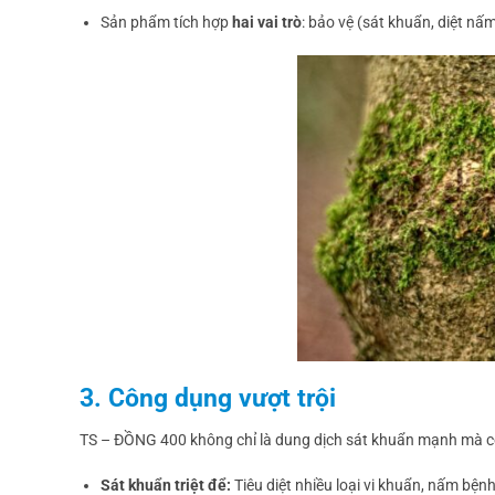
Sản phẩm tích hợp
hai vai trò
: bảo vệ (sát khuẩn, diệt nấ
3. Công dụng vượt trội
TS – ĐỒNG 400 không chỉ là dung dịch sát khuẩn mạnh mà còn 
Sát khuẩn triệt để:
Tiêu diệt nhiều loại vi khuẩn, nấm bệnh