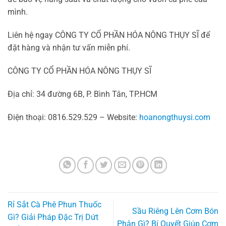
mình.
Liên hệ ngay CÔNG TY CỔ PHẦN HÓA NÔNG THỤY SĨ để
đặt hàng và nhận tư vấn miễn phí.
CÔNG TY CỔ PHẦN HÓA NÔNG THỤY SĨ
Địa chỉ: 34 đường 6B, P. Bình Tân, TP.HCM
Điện thoại: 0816.529.529 – Website:
hoanongthuysi.com
Rỉ Sắt Cà Phê Phun Thuốc
Sầu Riêng Lên Cơm Bón
Gì? Giải Pháp Đặc Trị Dứt
Phân Gì? Bí Quyết Giúp Cơm