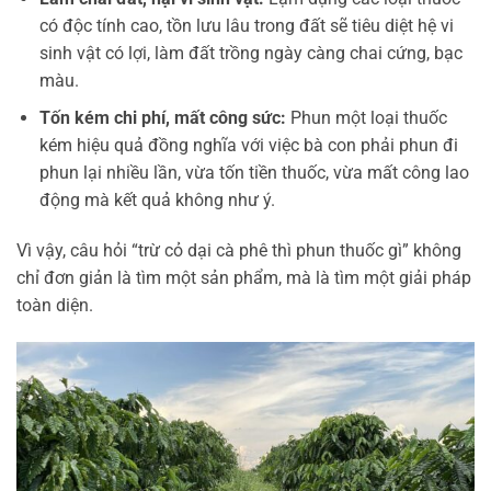
có độc tính cao, tồn lưu lâu trong đất sẽ tiêu diệt hệ vi
sinh vật có lợi, làm đất trồng ngày càng chai cứng, bạc
màu.
Tốn kém chi phí, mất công sức:
Phun một loại thuốc
kém hiệu quả đồng nghĩa với việc bà con phải phun đi
phun lại nhiều lần, vừa tốn tiền thuốc, vừa mất công lao
động mà kết quả không như ý.
Vì vậy, câu hỏi “trừ cỏ dại cà phê thì phun thuốc gì” không
chỉ đơn giản là tìm một sản phẩm, mà là tìm một giải pháp
toàn diện.