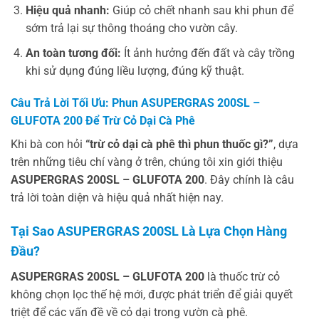
Hiệu quả nhanh:
Giúp cỏ chết nhanh sau khi phun để
sớm trả lại sự thông thoáng cho vườn cây.
An toàn tương đối:
Ít ảnh hưởng đến đất và cây trồng
khi sử dụng đúng liều lượng, đúng kỹ thuật.
Câu Trả Lời Tối Ưu: Phun ASUPERGRAS 200SL –
GLUFOTA 200 Để Trừ Cỏ Dại Cà Phê
Khi bà con hỏi
“trừ cỏ dại cà phê thì phun thuốc gì?”
, dựa
trên những tiêu chí vàng ở trên, chúng tôi xin giới thiệu
ASUPERGRAS 200SL – GLUFOTA 200
. Đây chính là câu
trả lời toàn diện và hiệu quả nhất hiện nay.
Tại Sao ASUPERGRAS 200SL Là Lựa Chọn Hàng
Đầu?
ASUPERGRAS 200SL – GLUFOTA 200
là thuốc trừ cỏ
không chọn lọc thế hệ mới, được phát triển để giải quyết
triệt để các vấn đề về cỏ dại trong vườn cà phê.