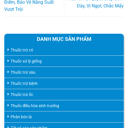
Điểm, Bảo Vệ Năng Suất
Dày, Vị Ngọt, Chắc Mẩy
Vượt Trội
DANH MỤC SẢN PHẨM
Thuốc trừ cỏ
Thuốc xử lý giống
Thuốc trừ sâu
Thuốc trừ bệnh
Thuốc trừ ốc
Thuốc điều hòa sinh trưởng
Phân bón lá
Tất cả các sản phẩm