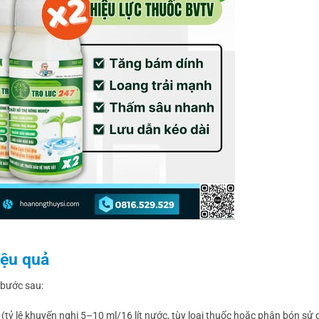
iệu quả
 bước sau:
tỷ lệ khuyến nghị 5–10 ml/16 lít nước, tùy loại thuốc hoặc phân bón sử 