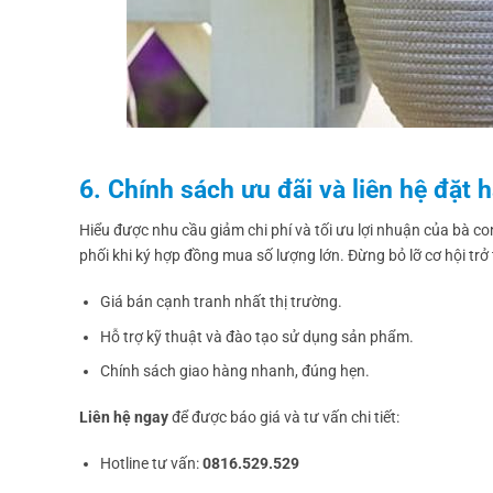
6. Chính sách ưu đãi và liên hệ đặt 
Hiểu được nhu cầu giảm chi phí và tối ưu lợi nhuận của bà 
phối khi ký hợp đồng mua số lượng lớn. Đừng bỏ lỡ cơ hội trở
Giá bán cạnh tranh nhất thị trường.
Hỗ trợ kỹ thuật và đào tạo sử dụng sản phẩm.
Chính sách giao hàng nhanh, đúng hẹn.
Liên hệ ngay
để được báo giá và tư vấn chi tiết:
Hotline tư vấn:
0816.529.529