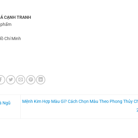
IÁ CẠNH TRANH
n phẩm
 Hồ Chí Minh
Mệnh Kim Hợp Màu Gì? Cách Chọn Màu Theo Phong Thủy C
Và Ngũ