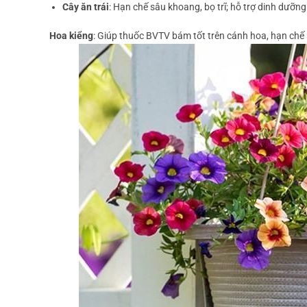
Cây ăn trái
: Hạn chế sâu khoang, bọ trĩ; hỗ trợ dinh dưỡng
Hoa kiểng
: Giúp thuốc BVTV bám tốt trên cánh hoa, hạn chế 