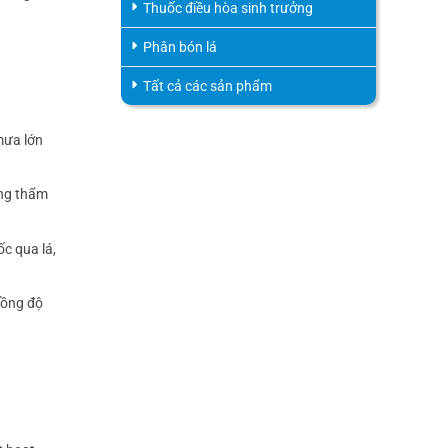
Thuốc điều hòa sinh trưởng
Phân bón lá
Tất cả các sản phẩm
 mưa lớn
óng thẩm
c qua lá,
nồng độ