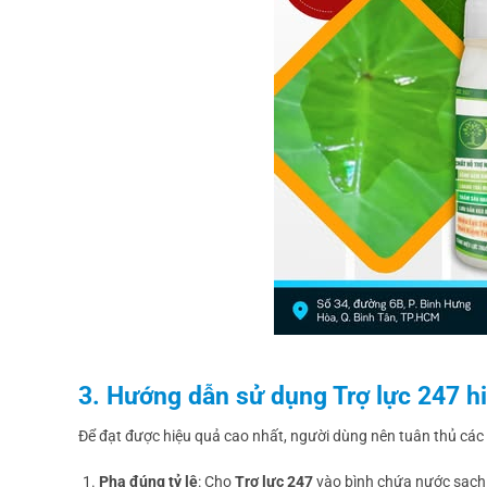
3. Hướng dẫn sử dụng Trợ lực 247 h
Để đạt được hiệu quả cao nhất, người dùng nên tuân thủ các
Pha đúng tỷ lệ
: Cho
Trợ lực 247
vào bình chứa nước sạch (