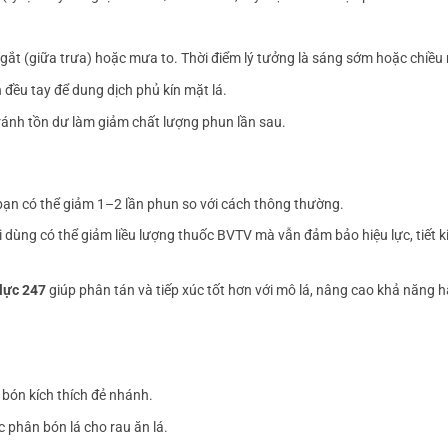
 gắt (giữa trưa) hoặc mưa to. Thời điểm lý tưởng là sáng sớm hoặc chiều
 đều tay để dung dịch phủ kín mặt lá.
tránh tồn dư làm giảm chất lượng phun lần sau.
, bạn có thể giảm 1–2 lần phun so với cách thông thường.
 dùng có thể giảm liều lượng thuốc BVTV mà vẫn đảm bảo hiệu lực, tiết k
lực 247
giúp phân tán và tiếp xúc tốt hơn với mô lá, nâng cao khả năng 
 bón kích thích đẻ nhánh.
c phân bón lá cho rau ăn lá.