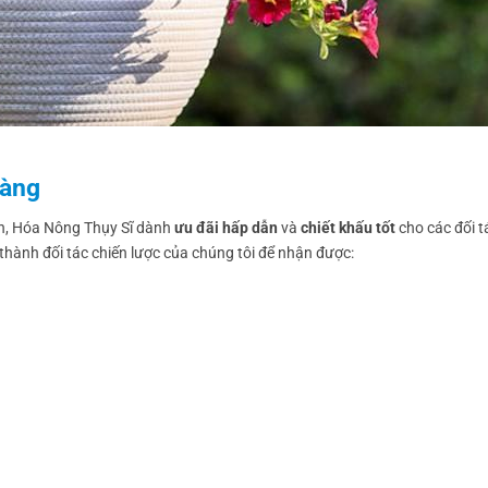
hàng
con, Hóa Nông Thụy Sĩ dành
ưu đãi hấp dẫn
và
chiết khấu tốt
cho các đối 
 thành đối tác chiến lược của chúng tôi để nhận được: