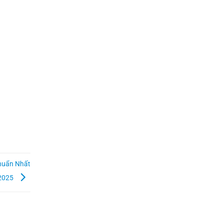
huẩn Nhất
2025