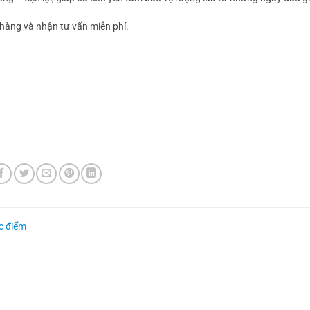
àng và nhận tư vấn miễn phí.
c điểm