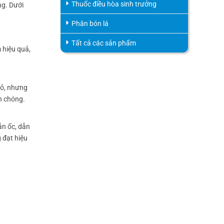
Thuốc điều hòa sinh trưởng
ng. Dưới
Phân bón lá
Tất cả các sản phẩm
 hiệu quả,
hỏ, nhưng
h chóng.
ẫn ốc, dẫn
g đạt hiệu