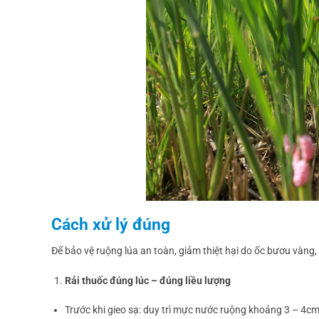
Cách xử lý đúng
Để bảo vệ ruộng lúa an toàn, giảm thiệt hại do ốc bươu vàng
Rải thuốc đúng lúc – đúng liều lượng
Trước khi gieo sạ: duy trì mực nước ruộng khoảng 3 – 4cm,