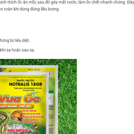
kích thích ốc ăn mồi, sau đó gây mất nước, làm ốc chết nhanh chóng. Đây
n toàn khi dùng đúng liều lượng.
óng bị tiêu diệt.
 khi sạ hoặc sau sạ.