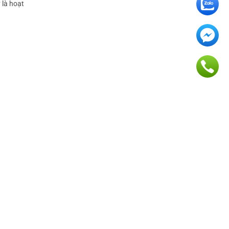
 là hoạt