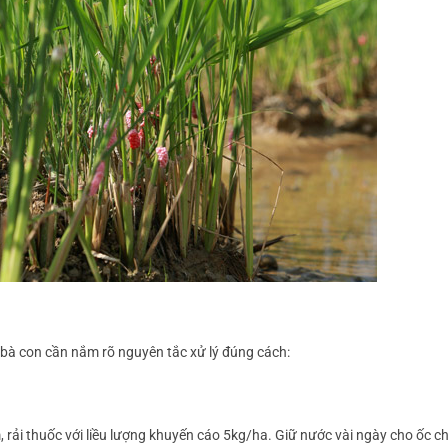
, bà con cần nắm rõ nguyên tắc xử lý đúng cách:
 rải thuốc với liều lượng khuyến cáo 5kg/ha. Giữ nước vài ngày cho ốc ch