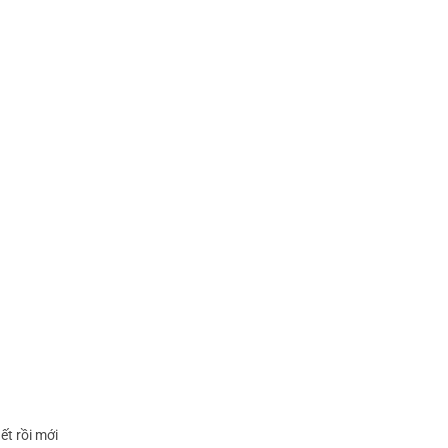
ết rồi mới