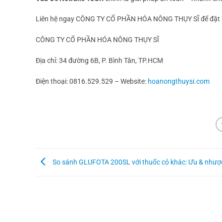
Liên hệ ngay CÔNG TY CỔ PHẦN HÓA NÔNG THỤY SĨ để đặt h
CÔNG TY CỔ PHẦN HÓA NÔNG THỤY SĨ
Địa chỉ: 34 đường 6B, P. Bình Tân, TP.HCM
Điện thoại: 0816.529.529 – Website:
hoanongthuysi.com
So sánh GLUFOTA 200SL với thuốc cỏ khác: Ưu & nhượ