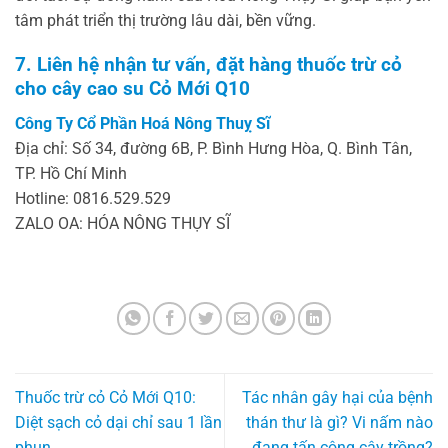
tâm phát triển thị trường lâu dài, bền vững.
7. Liên hệ nhận tư vấn, đặt hàng thuốc trừ cỏ
cho cây cao su Cỏ Mới Q10
Công Ty Cổ Phần Hoá Nông Thuỵ Sĩ
Địa chỉ: Số 34, đường 6B, P. Bình Hưng Hòa, Q. Bình Tân,
TP. Hồ Chí Minh
Hotline: 0816.529.529
ZALO OA: HÓA NÔNG THỤY SĨ
Thuốc trừ cỏ Cỏ Mới Q10:
Tác nhân gây hại của bệnh
Diệt sạch cỏ dại chỉ sau 1 lần
thán thư là gì? Vi nấm nào
phun
đang tấn công cây trồng?