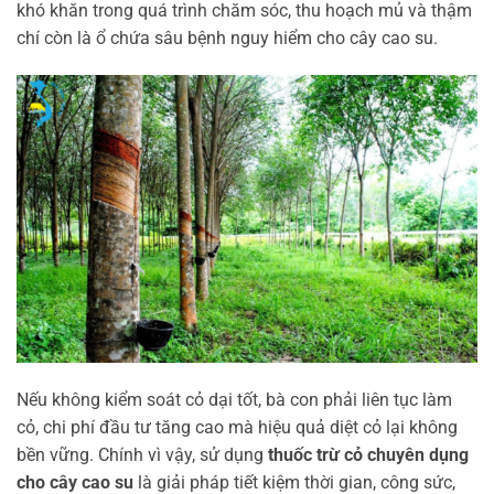
khó khăn trong quá trình chăm sóc, thu hoạch mủ và thậm
chí còn là ổ chứa sâu bệnh nguy hiểm cho cây cao su.
Nếu không kiểm soát cỏ dại tốt, bà con phải liên tục làm
cỏ, chi phí đầu tư tăng cao mà hiệu quả diệt cỏ lại không
bền vững. Chính vì vậy, sử dụng
thuốc trừ cỏ chuyên dụng
cho cây cao su
là giải pháp tiết kiệm thời gian, công sức,