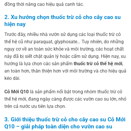
đồng thời nâng cao hiệu quả canh tác.
2. Xu hướng chọn thuốc trừ cỏ cho cây cao su
hiện nay
Trước đây, nhiều nhà vườn sử dụng các loại thuốc trừ cỏ
thế hệ cũ như paraquat, glyphosate… Tuy nhiên, do những
nguy cơ về an toàn sức khỏe và môi trường, các hoạt chất
này đã bị siết chặt quản lý hoặc cấm sử dụng. Hiện nay, xu
hướng là lựa chọn các sản phẩm
thuốc trừ cỏ thế hệ mới
,
an toàn hơn, thân thiện hơn với môi trường và cho hiệu quả
kéo dài.
Cỏ Mới Q10
là sản phẩm nổi bật trong nhóm thuốc trừ cỏ
thế hệ mới, đang ngày càng được các vườn cao su lớn, nhỏ
trên cả nước ưu tiên lựa chọn.
3. Giới thiệu thuốc trừ cỏ cho cây cao su Cỏ Mới
Q10 – giải pháp toàn diện cho vườn cao su