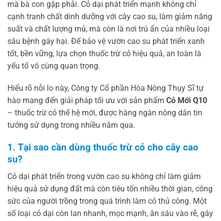
mà bà con gặp phải. Cỏ dại phát triển mạnh không chỉ
cạnh tranh chất dinh dưỡng với cây cao su, làm giảm năng
suất và chất lượng mủ, mà còn là nơi trú ẩn của nhiều loại
sâu bệnh gây hại. Để bảo vệ vườn cao su phát triển xanh
tốt, bền vững, lựa chọn thuốc trừ cỏ hiệu quả, an toàn là
yếu tố vô cùng quan trọng.
Hiểu rõ nỗi lo này, Công ty Cổ phần Hóa Nông Thụy Sĩ tự
hào mang đến giải pháp tối ưu với sản phẩm
Cỏ Mới Q10
– thuốc trừ cỏ thế hệ mới, được hàng ngàn nông dân tin
tưởng sử dụng trong nhiều năm qua.
1. Tại sao cần dùng thuốc trừ cỏ cho cây cao
su?
Cỏ dại phát triển trong vườn cao su không chỉ làm giảm
hiệu quả sử dụng đất mà còn tiêu tốn nhiều thời gian, công
sức của người trồng trong quá trình làm cỏ thủ công. Một
số loại cỏ dại còn lan nhanh, mọc mạnh, ăn sâu vào rễ, gây