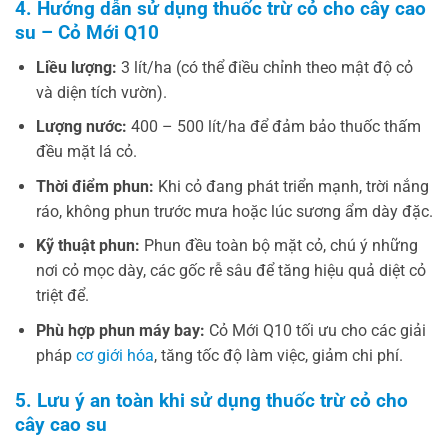
4. Hướng dẫn sử dụng thuốc trừ cỏ cho cây cao
su – Cỏ Mới Q10
Liều lượng:
3 lít/ha (có thể điều chỉnh theo mật độ cỏ
và diện tích vườn).
Lượng nước:
400 – 500 lít/ha để đảm bảo thuốc thấm
đều mặt lá cỏ.
Thời điểm phun:
Khi cỏ đang phát triển mạnh, trời nắng
ráo, không phun trước mưa hoặc lúc sương ẩm dày đặc.
Kỹ thuật phun:
Phun đều toàn bộ mặt cỏ, chú ý những
nơi cỏ mọc dày, các gốc rễ sâu để tăng hiệu quả diệt cỏ
triệt để.
Phù hợp phun máy bay:
Cỏ Mới Q10 tối ưu cho các giải
pháp
cơ giới hóa
, tăng tốc độ làm việc, giảm chi phí.
5. Lưu ý an toàn khi sử dụng thuốc trừ cỏ cho
cây cao su