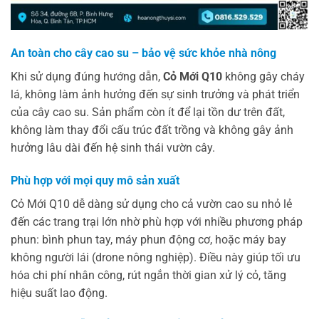
An toàn cho cây cao su – bảo vệ sức khỏe nhà nông
Khi sử dụng đúng hướng dẫn,
Cỏ Mới Q10
không gây cháy
lá, không làm ảnh hưởng đến sự sinh trưởng và phát triển
của cây cao su. Sản phẩm còn ít để lại tồn dư trên đất,
không làm thay đổi cấu trúc đất trồng và không gây ảnh
hưởng lâu dài đến hệ sinh thái vườn cây.
Phù hợp với mọi quy mô sản xuất
Cỏ Mới Q10 dễ dàng sử dụng cho cả vườn cao su nhỏ lẻ
đến các trang trại lớn nhờ phù hợp với nhiều phương pháp
phun: bình phun tay, máy phun động cơ, hoặc máy bay
không người lái (drone nông nghiệp). Điều này giúp tối ưu
hóa chi phí nhân công, rút ngắn thời gian xử lý cỏ, tăng
hiệu suất lao động.