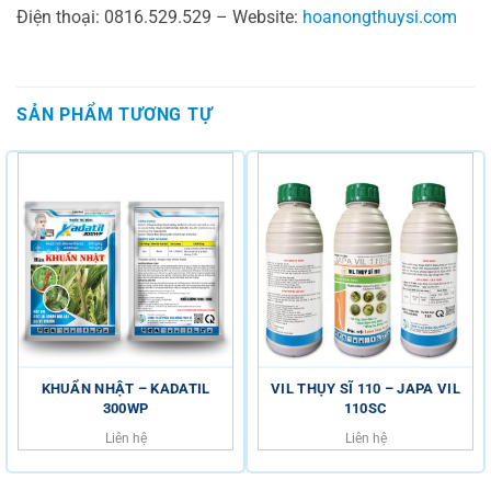
Điện thoại: 0816.529.529 – Website:
hoanongthuysi.com
SẢN PHẨM TƯƠNG TỰ
KHUẨN NHẬT – KADATIL
VIL THỤY SĨ 110 – JAPA VIL
300WP
110SC
Liên hệ
Liên hệ