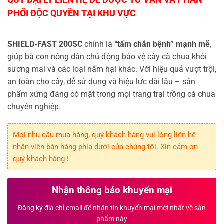
SHIELD-FAST 200SC
chính là
“tấm chắn bệnh” mạnh mẽ
,
giúp bà con nông dân chủ động bảo vệ cây cà chua khỏi
sương mai và các loại nấm hại khác. Với hiệu quả vượt trội,
an toàn cho cây, dễ sử dụng và hiệu lực dài lâu – sản
phẩm xứng đáng có mặt trong mọi trang trại trồng cà chua
chuyên nghiệp.
Mọi nhu cầu mua hàng, quý khách hàng vui lòng liên hệ
nhân viên bán hàng phía dưới của chúng tôi. Xin cảm ơn
quý khách hàng !
Nhận thông báo khuyến mại
Đăng ký địa chỉ email để nhận tin khuyến mại mới nhất về sản
phẩm này