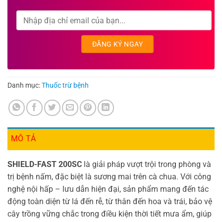
Danh mục:
Thuốc trừ bệnh
MÔ TẢ
SHIELD-FAST 200SC
là giải pháp vượt trội trong phòng và
trị bệnh nấm, đặc biệt là sương mai trên cà chua. Với công
nghệ nội hấp – lưu dẫn hiện đại, sản phẩm mang đến tác
động toàn diện từ lá đến rễ, từ thân đến hoa và trái, bảo vệ
cây trồng vững chắc trong điều kiện thời tiết mưa ẩm, giúp