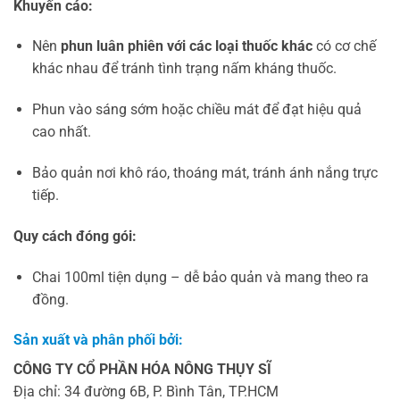
Khuyến cáo:
Nên
phun luân phiên với các loại thuốc khác
có cơ chế
khác nhau để tránh tình trạng nấm kháng thuốc.
Phun vào sáng sớm hoặc chiều mát để đạt hiệu quả
cao nhất.
Bảo quản nơi khô ráo, thoáng mát, tránh ánh nắng trực
tiếp.
Quy cách đóng gói:
Chai 100ml tiện dụng – dễ bảo quản và mang theo ra
đồng.
Sản xuất và phân phối bởi:
CÔNG TY CỔ PHẦN HÓA NÔNG THỤY SĨ
Địa chỉ: 34 đường 6B, P. Bình Tân, TP.HCM