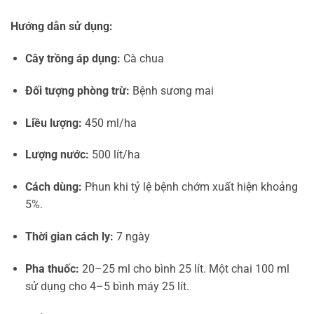
Hướng dẫn sử dụng:
Cây trồng áp dụng:
Cà chua
Đối tượng phòng trừ:
Bệnh sương mai
Liều lượng:
450 ml/ha
Lượng nước:
500 lít/ha
Cách dùng:
Phun khi tỷ lệ bệnh chớm xuất hiện khoảng
5%.
Thời gian cách ly:
7 ngày
Pha thuốc:
20–25 ml cho bình 25 lít. Một chai 100 ml
sử dụng cho 4–5 bình máy 25 lít.