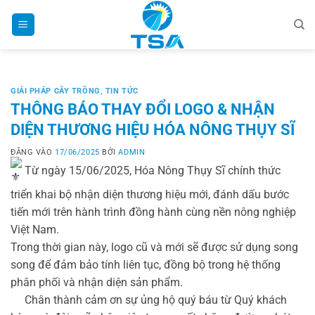
Bỏ
qua
nội
dung
GIẢI PHÁP CÂY TRỒNG
,
TIN TỨC
THÔNG BÁO THAY ĐỔI LOGO & NHẬN
DIỆN THƯƠNG HIỆU HÓA NÔNG THỤY SĨ
ĐĂNG VÀO
17/06/2025
BỞI
ADMIN
Từ ngày 15/06/2025, Hóa Nông Thụy Sĩ chính thức
triển khai bộ nhận diện thương hiệu mới, đánh dấu bước
tiến mới trên hành trình đồng hành cùng nền nông nghiệp
Việt Nam.
Trong thời gian này, logo cũ và mới sẽ được sử dụng song
song để đảm bảo tính liên tục, đồng bộ trong hệ thống
phân phối và nhận diện sản phẩm.
Chân thành cảm ơn sự ủng hộ quý báu từ Quý khách