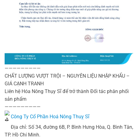
—————————
CHẤT LƯỢNG VƯỢT TRỘI – NGUYÊN LIỆU NHẬP KHẨU –
GIÁ CẠNH TRANH
Liên hệ Hóa Nông Thụy Sĩ để trở thành Đối tác phân phối
sản phẩm
—————————
Công Ty Cổ Phần Hoá Nông Thuỵ Sĩ
Địa chỉ: Số 34, đường 6B, P. Bình Hưng Hòa, Q. Bình Tân,
TP. Hồ Chí Minh.