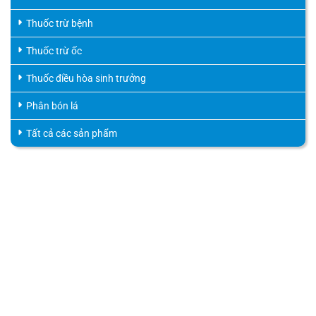
Thuốc trừ bệnh
Thuốc trừ ốc
Thuốc điều hòa sinh trưởng
Phân bón lá
Tất cả các sản phẩm
HỖ TRỢ KHÁCH HÀNG
HOTLINE