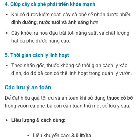
4. Giúp cây cà phê phát triển khỏe mạnh
Khi cỏ được kiểm soát, cây cà phê sẽ nhận được nhiều
dinh dưỡng, nước tưới và ánh sáng
hơn.
Cây khỏe, ra hoa đậu trái tốt, năng suất và chất lượng
hạt cà phê được nâng cao.
5. Thời gian cách ly linh hoạt
Theo nhãn gốc, thuốc không có thời gian cách ly xác
định, do đó bà con có thể linh hoạt trong quản lý vườn.
Các lưu ý an toàn
Để đạt hiệu quả tối ưu và an toàn khi sử dụng
thuốc cỏ bờ
trong vườn cà phê, bà con cần tuân thủ một số lưu ý sau:
Liều lượng & cách dùng:
Liều khuyến cáo:
3.0 lít/ha