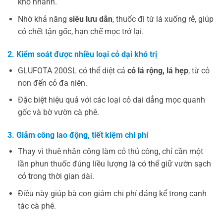
khô nhanh.
Nhờ khả năng
siêu lưu dẫn
, thuốc đi từ lá xuống rễ, giúp
cỏ chết tận gốc, hạn chế mọc trở lại.
2. Kiểm soát được nhiều loại cỏ dại khó trị
GLUFOTA 200SL có thể diệt cả
cỏ lá rộng, lá hẹp
, từ cỏ
non đến cỏ đa niên.
Đặc biệt hiệu quả với các loại cỏ dai dẳng mọc quanh
gốc và bờ vườn cà phê.
3. Giảm công lao động, tiết kiệm chi phí
Thay vì thuê nhân công làm cỏ thủ công, chỉ cần một
lần phun thuốc đúng liều lượng là có thể giữ vườn sạch
cỏ trong thời gian dài.
Điều này giúp bà con giảm chi phí đáng kể trong canh
tác cà phê.