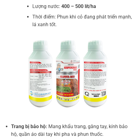
Lượng nước:
400 – 500 lít/ha
Thời điểm: Phun khi cỏ đang phát triển mạnh,
lá xanh tốt.
Trang bị bảo hộ:
Mang khẩu trang, găng tay, kính bảo
hộ, quần áo dài tay khi pha và phun thuốc.