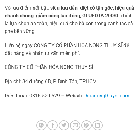
Với ưu điểm nổi bật:
siêu lưu dẫn, diệt cỏ tận gốc, hiệu quả
nhanh chóng, giảm công lao động
,
GLUFOTA 200SL
chính
là lựa chọn an toàn, hiệu quả cho bà con trong canh tác cà
phê bền vững.
Liên hệ ngay CÔNG TY CỔ PHẦN HÓA NÔNG THỤY SĨ để
đặt hàng và nhận tư vấn miễn phí.
CÔNG TY CỔ PHẦN HÓA NÔNG THỤY SĨ
Địa chỉ: 34 đường 6B, P. Bình Tân, TP.HCM
Điện thoại: 0816.529.529 – Website:
hoanongthuysi.com