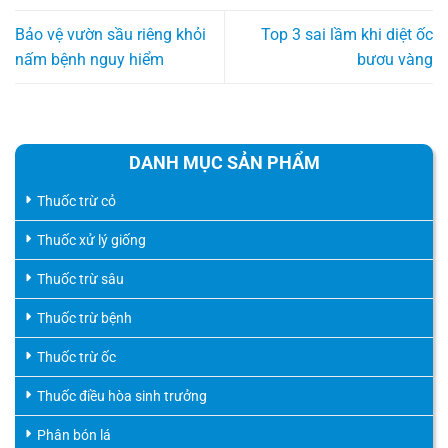
Bảo vệ vườn sầu riêng khỏi
Top 3 sai lầm khi diệt ốc
nấm bệnh nguy hiểm
bươu vàng
DANH MỤC SẢN PHẨM
Thuốc trừ cỏ
Thuốc xử lý giống
Thuốc trừ sâu
Thuốc trừ bệnh
Thuốc trừ ốc
Thuốc điều hòa sinh trưởng
Phân bón lá