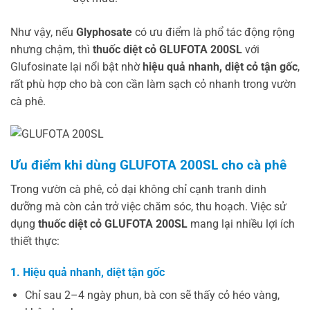
Như vậy, nếu
Glyphosate
có ưu điểm là phổ tác động rộng
nhưng chậm, thì
thuốc diệt cỏ GLUFOTA 200SL
với
Glufosinate lại nổi bật nhờ
hiệu quả nhanh, diệt cỏ tận gốc
,
rất phù hợp cho bà con cần làm sạch cỏ nhanh trong vườn
cà phê.
Ưu điểm khi dùng GLUFOTA 200SL cho cà phê
Trong vườn cà phê, cỏ dại không chỉ cạnh tranh dinh
dưỡng mà còn cản trở việc chăm sóc, thu hoạch. Việc sử
dụng
thuốc diệt cỏ GLUFOTA 200SL
mang lại nhiều lợi ích
thiết thực:
1. Hiệu quả nhanh, diệt tận gốc
Chỉ sau 2–4 ngày phun, bà con sẽ thấy cỏ héo vàng,