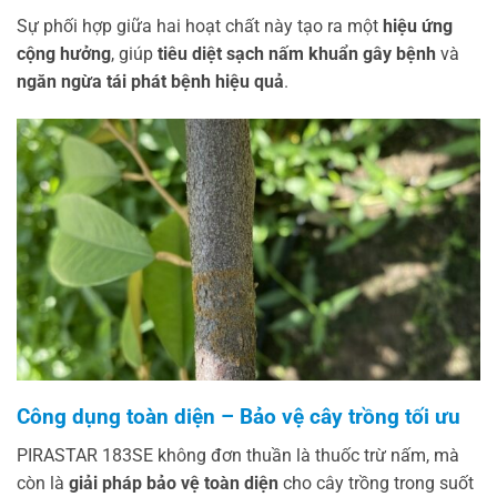
Sự phối hợp giữa hai hoạt chất này tạo ra một
hiệu ứng
cộng hưởng
, giúp
tiêu diệt sạch nấm khuẩn gây bệnh
và
ngăn ngừa tái phát bệnh hiệu quả
.
Công dụng toàn diện – Bảo vệ cây trồng tối ưu
PIRASTAR 183SE không đơn thuần là thuốc trừ nấm, mà
còn là
giải pháp bảo vệ toàn diện
cho cây trồng trong suốt