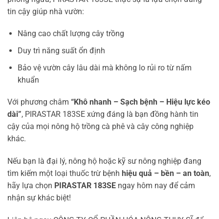
tin cậy giúp nhà vườn:
Nâng cao chất lượng cây trồng
Duy trì năng suất ổn định
Bảo vệ vườn cây lâu dài mà không lo rủi ro từ nấm
khuẩn
Với phương châm
“Khô nhanh – Sạch bệnh – Hiệu lực kéo
dài”
, PIRASTAR 183SE xứng đáng là bạn đồng hành tin
cậy của mọi nông hộ trồng cà phê và cây công nghiệp
khác.
Nếu bạn là đại lý, nông hộ hoặc kỹ sư nông nghiệp đang
tìm kiếm một loại thuốc trừ bệnh
hiệu quả – bền – an toàn
,
hãy lựa chọn
PIRASTAR 183SE
ngay hôm nay để cảm
nhận sự khác biệt!