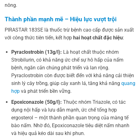
nông.
Thành phần mạnh mẽ – Hiệu lực vượt trội
PIRASTAR 183SE là thuốc trừ bệnh cao cấp được sản xuất
với công thức tiên tiến, kết hợp
hai hoạt chất đặc hiệu
:
Pyraclostrobin (13g/l):
Là hoạt chất thuộc nhóm
Strobilurin, có khả năng ức chế sự hô hấp của nấm
bệnh, ngăn cản chúng phát triển và lan rộng.
Pyraclostrobin còn được biết đến với khả năng cải thiện
sinh lý cây trồng, giúp cây xanh lá, tăng khả năng
quang
hợp
và phát triển bền vững.
Epoxiconazole (50g/l):
Thuộc nhóm Triazole, có tác
dụng nội hấp và lưu dẫn mạnh, ức chế tổng hợp
ergosterol – một thành phần quan trọng của màng tế
bào nấm. Nhờ đó, Epoxiconazole tiêu diệt nấm nhanh
và hiệu quả kéo dài sau khi phun.