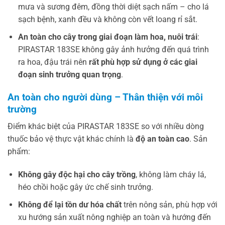
mưa và sương đêm, đồng thời diệt sạch nấm – cho lá
sạch bệnh, xanh đều và không còn vết loang rỉ sắt.
An toàn cho cây trong giai đoạn làm hoa, nuôi trái
:
PIRASTAR 183SE không gây ảnh hưởng đến quá trình
ra hoa, đậu trái nên
rất phù hợp sử dụng ở các giai
đoạn sinh trưởng quan trọng
.
An toàn cho người dùng – Thân thiện với môi
trường
Điểm khác biệt của PIRASTAR 183SE so với nhiều dòng
thuốc bảo vệ thực vật khác chính là
độ an toàn cao
. Sản
phẩm:
Không gây độc hại cho cây trồng
, không làm cháy lá,
héo chồi hoặc gây ức chế sinh trưởng.
Không để lại tồn dư hóa chất
trên nông sản, phù hợp với
xu hướng sản xuất nông nghiệp an toàn và hướng đến