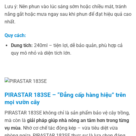
Lưu ý: Nên phun vào lúc sáng sớm hoặc chiều mát, tránh
nắng gắt hoặc mưa ngay sau khi phun để đạt hiệu quả cao
nhất.
Quy cách:
Dung tích:
240ml – tiện lợi, dễ bảo quản, phù hợp cả
quy mô nhỏ và diện tích lớn.
PIRASTAR 183SE – “Đẳng cấp hàng hiệu” trên
mọi vườn cây
PIRASTAR 183SE không chỉ là sản phẩm bảo vệ cây trồng,
mà còn là
giải pháp giúp nhà nông an tâm hơn trong từng
vụ mùa
. Nhờ cơ chế tác động kép – vừa tiêu diệt vừa
phòng ngừa, PIRASTAR 183SE thực sự là lựa chọn đáng