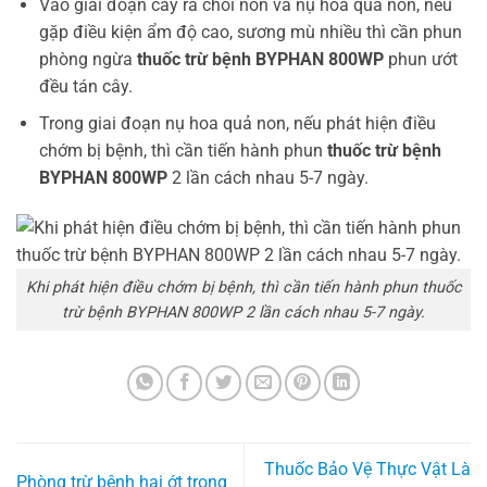
Vào giai đoạn cây ra chồi non và nụ hoa quả non, nếu
gặp điều kiện ẩm độ cao, sương mù nhiều thì cần phun
phòng ngừa
thuốc trừ bệnh BYPHAN 800WP
phun ướt
đều tán cây.
Trong giai đoạn nụ hoa quả non, nếu phát hiện điều
chớm bị bệnh, thì cần tiến hành phun
thuốc trừ bệnh
BYPHAN 800WP
2 lần cách nhau 5-7 ngày.
Khi phát hiện điều chớm bị bệnh, thì cần tiến hành phun thuốc
trừ bệnh BYPHAN 800WP 2 lần cách nhau 5-7 ngày.
Thuốc Bảo Vệ Thực Vật Là
Phòng trừ bệnh hại ớt trong