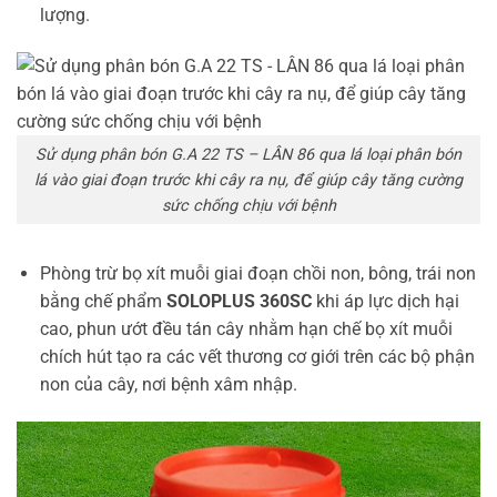
lượng.
Sử dụng phân bón G.A 22 TS – LÂN 86 qua lá loại phân bón
lá vào giai đoạn trước khi cây ra nụ, để giúp cây tăng cường
sức chống chịu với bệnh
Phòng trừ bọ xít muỗi giai đoạn chồi non, bông, trái non
bằng chế phẩm
SOLOPLUS 360SC
khi áp lực dịch hại
cao, phun ướt đều tán cây nhằm hạn chế bọ xít muỗi
chích hút tạo ra các vết thương cơ giới trên các bộ phận
non của cây, nơi bệnh xâm nhập.