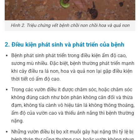
Hình 2. Triệu chứng vết bệnh chồi non chồi hoa và quả non
2. Điều kiện phát sinh và phát triển của bệnh
Bệnh phát sinh phát triển trong điều kiện ẩm độ cao,
sương mù nhiều. Đặc biệt, bệnh thường phát triển mạnh
khi cây điều ra lá non, hoa và quả non lại gặp điều kiện
thời tiết có ẩm độ cao.
Trong các vườn điều ít được chăm sóc, hoặc chăm sóc
không đúng cách như bón phân không cân đối và thừa
đạm, không tỉa cành vô hiệu tán lá không thông thoáng,
ẩm độ của vườn cao và thiếu ánh nắng thì bệnh thường
nặng.
Những vườn điều bị bọ xít muỗi gây hại nặng thì tỷ lệ bị
bệnh thán thư cũng thường cao, hoặc vườn không phun