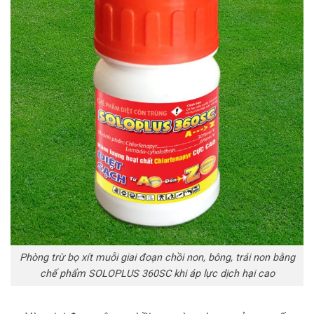
Phòng trừ bọ xít muỗi giai đoạn chồi non, bông, trái non bằng
chế phẩm SOLOPLUS 360SC khi áp lực dịch hại cao