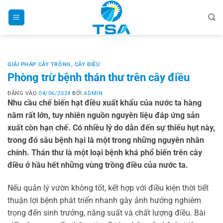
Bỏ
qua
nội
dung
GIẢI PHÁP CÂY TRỒNG
,
CÂY ĐIỀU
Phòng trừ bệnh thán thư trên cây điều
ĐĂNG VÀO
04/06/2024
BỞI
ADMIN
Nhu cầu chế biến hạt điều xuất khẩu của nước ta hàng
năm rất lớn, tuy nhiên nguồn nguyên liệu đáp ứng sản
xuất còn hạn chế. Có nhiều lý do dẫn đến sự thiếu hụt này,
trong đó sâu bệnh hại là một trong những nguyên nhân
chính. Thán thư là một loại bệnh khá phổ biến trên cây
điều ở hầu hết những vùng trồng điều của nước ta.
Nếu quản lý vườn không tốt, kết hợp với điều kiện thời tiết
thuận lợi bệnh phát triển nhanh gây ảnh hưởng nghiêm
trọng đến sinh trưởng, năng suất và chất lượng điều. Bài