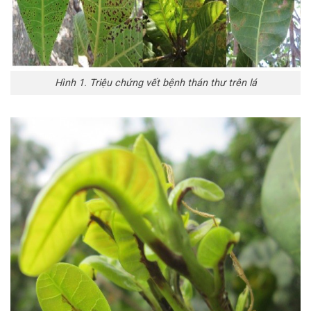
Hình 1. Triệu chứng vết bệnh thán thư trên lá