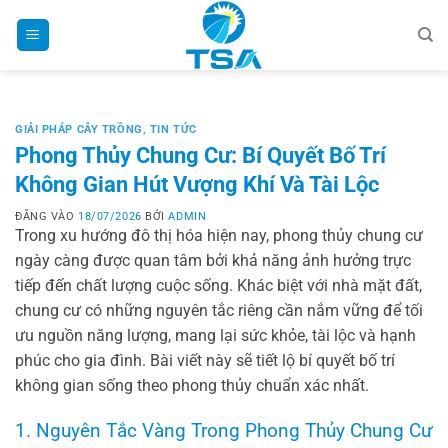
Bỏ
qua
nội
dung
GIẢI PHÁP CÂY TRỒNG
,
TIN TỨC
Phong Thủy Chung Cư: Bí Quyết Bố Trí
Không Gian Hút Vượng Khí Và Tài Lộc
ĐĂNG VÀO
18/07/2026
BỞI
ADMIN
Trong xu hướng đô thị hóa hiện nay, phong thủy chung cư
ngày càng được quan tâm bởi khả năng ảnh hưởng trực
tiếp đến chất lượng cuộc sống. Khác biệt với nhà mặt đất,
chung cư có những nguyên tắc riêng cần nắm vững để tối
ưu nguồn năng lượng, mang lại sức khỏe, tài lộc và hạnh
phúc cho gia đình. Bài viết này sẽ tiết lộ bí quyết bố trí
không gian sống theo phong thủy chuẩn xác nhất.
1. Nguyên Tắc Vàng Trong Phong Thủy Chung Cư