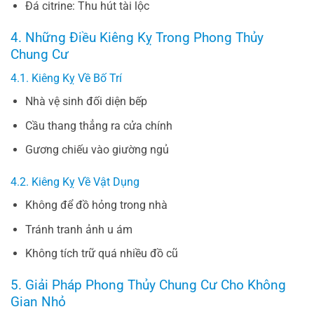
Đá citrine: Thu hút tài lộc
4. Những Điều Kiêng Kỵ Trong Phong Thủy
Chung Cư
4.1. Kiêng Kỵ Về Bố Trí
Nhà vệ sinh đối diện bếp
Cầu thang thẳng ra cửa chính
Gương chiếu vào giường ngủ
4.2. Kiêng Kỵ Về Vật Dụng
Không để đồ hỏng trong nhà
Tránh tranh ảnh u ám
Không tích trữ quá nhiều đồ cũ
5. Giải Pháp Phong Thủy Chung Cư Cho Không
Gian Nhỏ