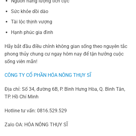
Nguồn năng lượng tích cực
Sức khỏe dồi dào
Tài lộc thịnh vượng
Hạnh phúc gia đình
Hãy bắt đầu điều chỉnh không gian sống theo nguyên tắc
phong thủy chung cư ngay hôm nay để tận hưởng cuộc
sống viên mãn!
CÔNG TY CỔ PHẦN HÓA NÔNG THỤY SĨ
Địa chỉ: Số 34, đường 6B, P. Bình Hưng Hòa, Q. Bình Tân,
TP. Hồ Chí Minh
Hotline tư vấn: 0816.529.529
Zalo OA: HÓA NÔNG THỤY SĨ