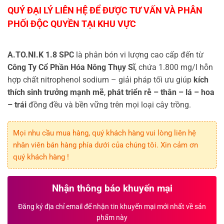
A.TO.NI.K 1.8 SPC
là phân bón vi lượng cao cấp đến từ
Công Ty Cổ Phần Hóa Nông Thụy Sĩ
, chứa 1.800 mg/l hỗn
hợp chất nitrophenol sodium – giải pháp tối ưu giúp
kích
thích sinh trưởng mạnh mẽ
,
phát triển rễ – thân – lá – hoa
– trái
đồng đều và bền vững trên mọi loại cây trồng.
Mọi nhu cầu mua hàng, quý khách hàng vui lòng liên hệ
nhân viên bán hàng phía dưới của chúng tôi. Xin cảm ơn
quý khách hàng !
Nhận thông báo khuyến mại
Đăng ký địa chỉ email để nhận tin khuyến mại mới nhất về sản
phẩm này