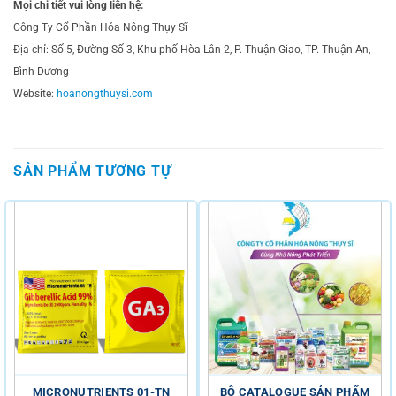
Mọi chi tiết vui lòng liên hệ:
Công Ty Cổ Phần Hóa Nông Thụy Sĩ
Địa chỉ: Số 5, Đường Số 3, Khu phố Hòa Lân 2, P. Thuận Giao, TP. Thuận An,
Bình Dương
Website:
hoanongthuysi.com
SẢN PHẨM TƯƠNG TỰ
MICRONUTRIENTS 01-TN
BỘ CATALOGUE SẢN PHẨM