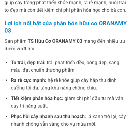
giúp cây trồng phát triển khỏe mạnh, ra rễ mạnh, nuôi trái
to đẹp mà còn tiết kiệm chi phí phân hóa học cho bà con.
Lợi ích nổi bật của phân bón hữu cơ ORANAMY
03
Sản phẩm
TS Hữu Cơ ORANAMY 03
mang đến nhiều ưu
điểm vượt trội:
To trái, đẹp trái:
trái phát triển đều, bóng đẹp, sáng
màu, đạt chuẩn thương phẩm.
Ra rễ cực mạnh:
hệ rễ khỏe giúp cây hấp thu dinh
dưỡng tối đa, tăng khả năng chống chịu.
Tiết kiệm phân hóa học:
giảm chi phí đầu tư mà vẫn
duy trì năng suất.
Phục hồi cây nhanh sau thu hoạch:
lá xanh trở lại, cây
nhanh chóng sẵn sàng cho vụ mùa mới.