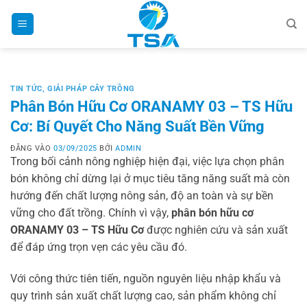
Bỏ
qua
nội
dung
TIN TỨC
,
GIẢI PHÁP CÂY TRỒNG
Phân Bón Hữu Cơ ORANAMY 03 – TS Hữu
Cơ: Bí Quyết Cho Năng Suất Bền Vững
ĐĂNG VÀO
03/09/2025
BỞI
ADMIN
Trong bối cảnh nông nghiệp hiện đại, việc lựa chọn phân
bón không chỉ dừng lại ở mục tiêu tăng năng suất mà còn
hướng đến chất lượng nông sản, độ an toàn và sự bền
vững cho đất trồng. Chính vì vậy,
phân bón hữu cơ
ORANAMY 03 – TS Hữu Cơ
được nghiên cứu và sản xuất
để đáp ứng trọn vẹn các yêu cầu đó.
Với công thức tiên tiến, nguồn nguyên liệu nhập khẩu và
quy trình sản xuất chất lượng cao, sản phẩm không chỉ