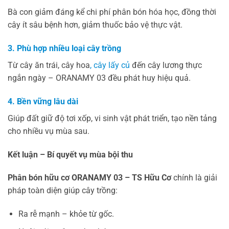
Bà con giảm đáng kể chi phí phân bón hóa học, đồng thời
cây ít sâu bệnh hơn, giảm thuốc bảo vệ thực vật.
3. Phù hợp nhiều loại cây trồng
Từ cây ăn trái, cây hoa
, cây lấy củ
đến cây lương thực
ngắn ngày – ORANAMY 03 đều phát huy hiệu quả.
4. Bền vững lâu dài
Giúp đất giữ độ tơi xốp, vi sinh vật phát triển, tạo nền tảng
cho nhiều vụ mùa sau.
Kết luận – Bí quyết vụ mùa bội thu
Phân bón hữu cơ ORANAMY 03 – TS Hữu Cơ
chính là giải
pháp toàn diện giúp cây trồng:
Ra rễ mạnh – khỏe từ gốc.