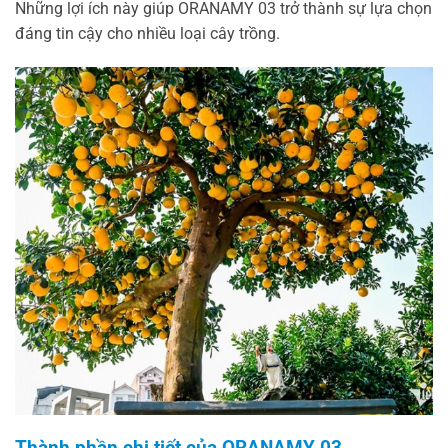
Những lợi ích này giúp ORANAMY 03 trở thành sự lựa chọn
đáng tin cậy cho nhiều loại cây trồng.
Thành phần chi tiết của ORANAMY 03