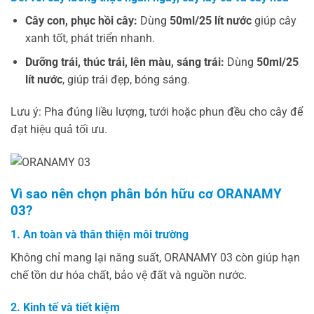
Cây con, phục hồi cây:
Dùng
50ml/25 lít nước
giúp cây
xanh tốt, phát triển nhanh.
Dưỡng trái, thúc trái, lên màu, sáng trái:
Dùng
50ml/25
lít nước
, giúp trái đẹp, bóng sáng.
Lưu ý: Pha đúng liều lượng, tưới hoặc phun đều cho cây để
đạt hiệu quả tối ưu.
Vì sao nên chọn phân bón hữu cơ ORANAMY
03?
1. An toàn và thân thiện môi trường
Không chỉ mang lại năng suất, ORANAMY 03 còn giúp hạn
chế tồn dư hóa chất, bảo vệ đất và nguồn nước.
2. Kinh tế và tiết kiệm