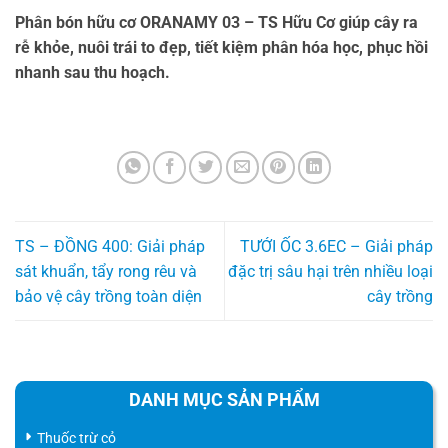
Phân bón hữu cơ ORANAMY 03 – TS Hữu Cơ giúp cây ra
rễ khỏe, nuôi trái to đẹp, tiết kiệm phân hóa học, phục hồi
nhanh sau thu hoạch.
TS – ĐỒNG 400: Giải pháp
TƯỚI ỐC 3.6EC – Giải pháp
sát khuẩn, tẩy rong rêu và
đặc trị sâu hại trên nhiều loại
bảo vệ cây trồng toàn diện
cây trồng
DANH MỤC SẢN PHẨM
Thuốc trừ cỏ