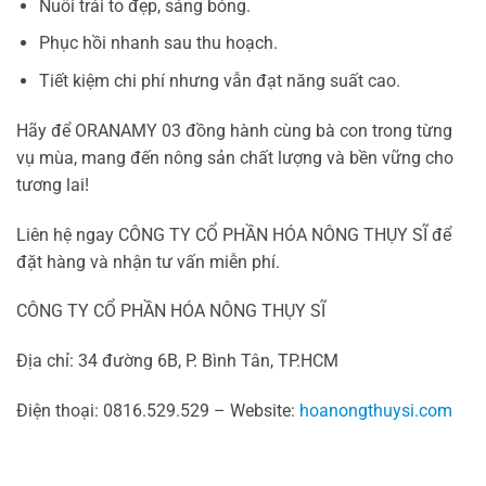
Nuôi trái to đẹp, sáng bóng.
Phục hồi nhanh sau thu hoạch.
Tiết kiệm chi phí nhưng vẫn đạt năng suất cao.
Hãy để ORANAMY 03 đồng hành cùng bà con trong từng
vụ mùa, mang đến nông sản chất lượng và bền vững cho
tương lai!
Liên hệ ngay CÔNG TY CỔ PHẦN HÓA NÔNG THỤY SĨ để
đặt hàng và nhận tư vấn miễn phí.
CÔNG TY CỔ PHẦN HÓA NÔNG THỤY SĨ
Địa chỉ: 34 đường 6B, P. Bình Tân, TP.HCM
Điện thoại: 0816.529.529 – Website:
hoanongthuysi.com