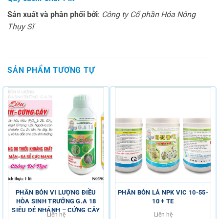
Sản xuất và phân phối bởi
:
Công ty Cổ phần Hóa Nông
Thụy Sĩ
SẢN PHẨM TƯƠNG TỰ
PHÂN BÓN VI LƯỢNG ĐIỀU
PHÂN BÓN LÁ NPK VIC 10-55-
HÒA SINH TRƯỞNG G.A 18
10 + TE
SIÊU ĐẺ NHÁNH – CỨNG CÂY
Liên hệ
Liên hệ