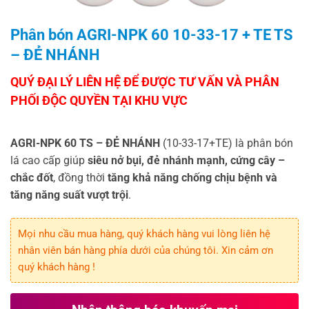
Phân bón AGRI-NPK 60 10-33-17 + TE TS
– ĐẺ NHÁNH
AGRI-NPK 60 TS – ĐẺ NHÁNH
(10-33-17+TE) là phân bón
lá cao cấp giúp
siêu nở bụi, đẻ nhánh mạnh, cứng cây –
chắc đốt
, đồng thời
tăng khả năng chống chịu bệnh và
tăng năng suất vượt trội
.
Mọi nhu cầu mua hàng, quý khách hàng vui lòng liên hệ
nhân viên bán hàng phía dưới của chúng tôi. Xin cảm ơn
quý khách hàng !