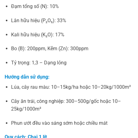
Đạm tổng số (N): 10%
Lân hữu hiệu (P₂O₅): 33%
Kali hữu hiệu (K₂O): 17%
Bo (B): 200ppm, Kẽm (Zn): 300ppm
Tỷ trọng: 1,3 – Dạng lỏng
Hướng dẫn sử dụng:
Lúa, cây rau màu: 10–15kg/ha hoặc 10–20kg/1000m²
Cây ăn trái, công nghiệp: 300–500g/gốc hoặc 10–
25kg/1000m²
Phun ướt đều vào sáng sớm hoặc chiều mát
Quy cách: Chai 1 lít