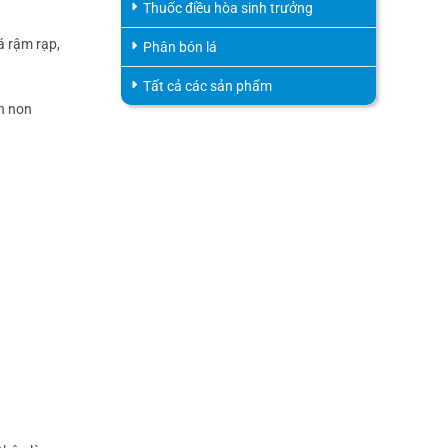
Thuốc điều hòa sinh trưởng
á rậm rạp,
Phân bón lá
Tất cả các sản phẩm
ần non