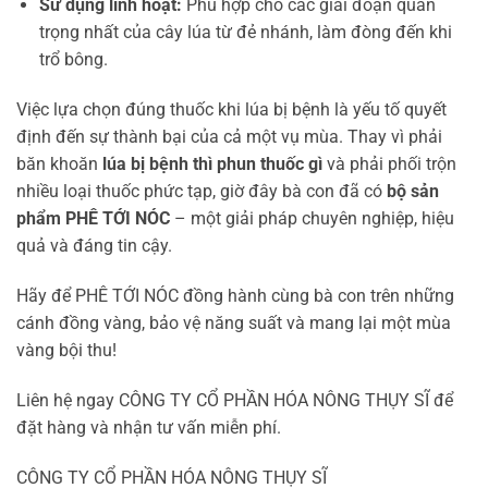
Sử dụng linh hoạt:
Phù hợp cho các giai đoạn quan
trọng nhất của cây lúa từ đẻ nhánh, làm đòng đến khi
trổ bông.
Việc lựa chọn đúng thuốc khi lúa bị bệnh là yếu tố quyết
định đến sự thành bại của cả một vụ mùa. Thay vì phải
băn khoăn
lúa bị bệnh thì phun thuốc gì
và phải phối trộn
nhiều loại thuốc phức tạp, giờ đây bà con đã có
bộ sản
phẩm PHÊ TỚI NÓC
– một giải pháp chuyên nghiệp, hiệu
quả và đáng tin cậy.
Hãy để PHÊ TỚI NÓC đồng hành cùng bà con trên những
cánh đồng vàng, bảo vệ năng suất và mang lại một mùa
vàng bội thu!
Liên hệ ngay CÔNG TY CỔ PHẦN HÓA NÔNG THỤY SĨ để
đặt hàng và nhận tư vấn miễn phí.
CÔNG TY CỔ PHẦN HÓA NÔNG THỤY SĨ