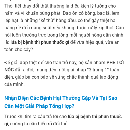
Thời tiết thay đổi thất thường là điều kiện lý tưởng cho
nấm và vi khuẩn bùng phát. Đạo ôn cổ bông, bạc lá, lem
lép hạt là những “kẻ thù” hàng đầu, có thể gây thiệt hại
nặng nề đến năng suất nếu không được xử lý kịp thời. Câu
hỏi luôn thường trực trong lòng mỗi người nông dân chính
là:
lúa bị bệnh thì phun thuốc gì
để vừa hiệu quả, vừa an
toàn cho cây?
Để giải đáp triệt để cho trăn trở này, bộ sản phẩm
PHÊ TỚI
NÓC
đã ra đời, mang đến một giải pháp “3 trong 1” toàn
diện, giúp bà con bảo vệ vững chắc thành quả lao động
của mình.
Nhận Diện Các Bệnh Hại Thường Gặp Và Tại Sao
Cần Một Giải Pháp Tổng Hợp?
Trước khi tìm ra câu trả lời cho
lúa bị bệnh thì phun thuốc
gì
, chúng ta cần hiểu rõ đối thủ: