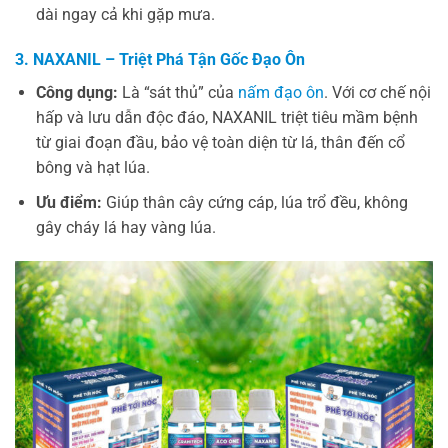
dài ngay cả khi gặp mưa.
3. NAXANIL – Triệt Phá Tận Gốc Đạo Ôn
Công dụng:
Là “sát thủ” của
nấm đạo ôn
. Với cơ chế nội
hấp và lưu dẫn độc đáo, NAXANIL triệt tiêu mầm bệnh
từ giai đoạn đầu, bảo vệ toàn diện từ lá, thân đến cổ
bông và hạt lúa.
Ưu điểm:
Giúp thân cây cứng cáp, lúa trổ đều, không
gây cháy lá hay vàng lúa.