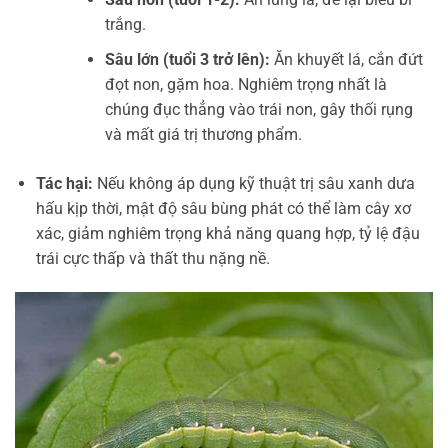
trắng.
Sâu lớn (tuổi 3 trở lên):
Ăn khuyết lá, cắn đứt
đọt non, gặm hoa. Nghiêm trọng nhất là
chúng đục thẳng vào trái non, gây thối rụng
và mất giá trị thương phẩm.
Tác hại:
Nếu không áp dụng kỹ thuật trị sâu xanh dưa
hấu kịp thời, mật độ sâu bùng phát có thể làm cây xơ
xác, giảm nghiêm trọng khả năng quang hợp, tỷ lệ đậu
trái cực thấp và thất thu nặng nề.