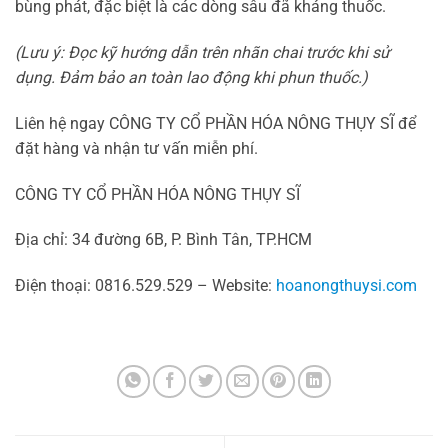
bùng phát, đặc biệt là các dòng sâu đã kháng thuốc.
(Lưu ý: Đọc kỹ hướng dẫn trên nhãn chai trước khi sử
dụng. Đảm bảo an toàn lao động khi phun thuốc.)
Liên hệ ngay CÔNG TY CỔ PHẦN HÓA NÔNG THỤY SĨ để
đặt hàng và nhận tư vấn miễn phí.
CÔNG TY CỔ PHẦN HÓA NÔNG THỤY SĨ
Địa chỉ: 34 đường 6B, P. Bình Tân, TP.HCM
Điện thoại: 0816.529.529 – Website:
hoanongthuysi.com