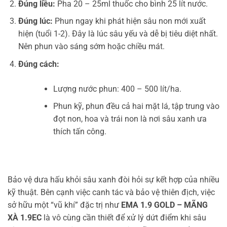
Đúng liều:
Pha 20 – 25ml thuốc cho bình 25 lít nước.
Đúng lúc:
Phun ngay khi phát hiện sâu non mới xuất
hiện (tuổi 1-2). Đây là lúc sâu yếu và dễ bị tiêu diệt nhất.
Nên phun vào sáng sớm hoặc chiều mát.
Đúng cách:
Lượng nước phun: 400 – 500 lít/ha.
Phun kỹ, phun đều cả hai mặt lá, tập trung vào
đọt non, hoa và trái non là nơi sâu xanh ưa
thích tấn công.
Bảo vệ dưa hấu khỏi sâu xanh đòi hỏi sự kết hợp của nhiều
kỹ thuật. Bên cạnh việc canh tác và bảo vệ thiên địch, việc
sở hữu một “vũ khí” đặc trị như
EMA 1.9 GOLD – MÃNG
XÀ 1.9EC
là vô cùng cần thiết để xử lý dứt điểm khi sâu