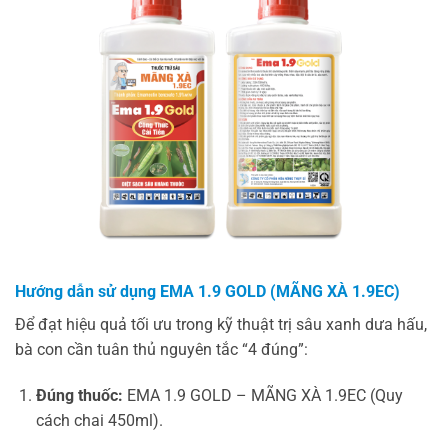
Hướng dẫn sử dụng EMA 1.9 GOLD (MÃNG XÀ 1.9EC)
Để đạt hiệu quả tối ưu trong kỹ thuật trị sâu xanh dưa hấu,
bà con cần tuân thủ nguyên tắc “4 đúng”:
Đúng thuốc:
EMA 1.9 GOLD – MÃNG XÀ 1.9EC (Quy
cách chai 450ml).