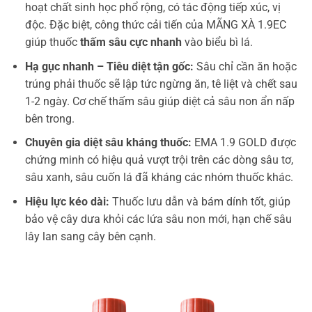
hoạt chất sinh học phổ rộng, có tác động tiếp xúc, vị
độc. Đặc biệt, công thức cải tiến của MÃNG XÀ 1.9EC
giúp thuốc
thấm sâu cực nhanh
vào biểu bì lá.
Hạ gục nhanh – Tiêu diệt tận gốc:
Sâu chỉ cần ăn hoặc
trúng phải thuốc sẽ lập tức ngừng ăn, tê liệt và chết sau
1-2 ngày. Cơ chế thấm sâu giúp diệt cả sâu non ẩn nấp
bên trong.
Chuyên gia diệt sâu kháng thuốc:
EMA 1.9 GOLD được
chứng minh có hiệu quả vượt trội trên các dòng sâu tơ,
sâu xanh, sâu cuốn lá đã kháng các nhóm thuốc khác.
Hiệu lực kéo dài:
Thuốc lưu dẫn và bám dính tốt, giúp
bảo vệ cây dưa khỏi các lứa sâu non mới, hạn chế sâu
lây lan sang cây bên cạnh.