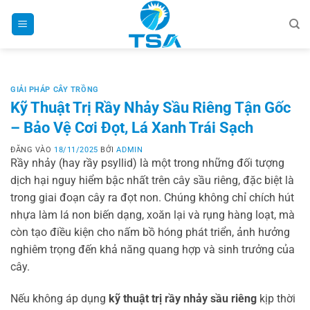
Bỏ
qua
nội
dung
GIẢI PHÁP CÂY TRỒNG
Kỹ Thuật Trị Rầy Nhảy Sầu Riêng Tận Gốc
– Bảo Vệ Cơi Đọt, Lá Xanh Trái Sạch
ĐĂNG VÀO
18/11/2025
BỞI
ADMIN
Rầy nhảy (hay rầy psyllid) là một trong những đối tượng
dịch hại nguy hiểm bậc nhất trên cây sầu riêng, đặc biệt là
trong giai đoạn cây ra đọt non. Chúng không chỉ chích hút
nhựa làm lá non biến dạng, xoăn lại và rụng hàng loạt, mà
còn tạo điều kiện cho nấm bồ hóng phát triển, ảnh hưởng
nghiêm trọng đến khả năng quang hợp và sinh trưởng của
cây.
Nếu không áp dụng
kỹ thuật trị rầy nhảy sầu riêng
kịp thời