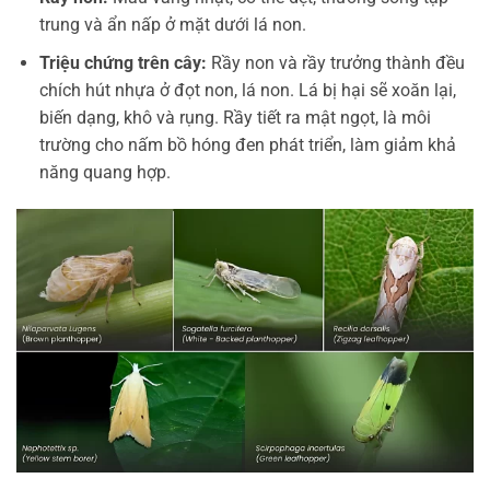
trung và ẩn nấp ở mặt dưới lá non.
Triệu chứng trên cây:
Rầy non và rầy trưởng thành đều
chích hút nhựa ở đọt non, lá non. Lá bị hại sẽ xoăn lại,
biến dạng, khô và rụng. Rầy tiết ra mật ngọt, là môi
trường cho nấm bồ hóng đen phát triển, làm giảm khả
năng quang hợp.