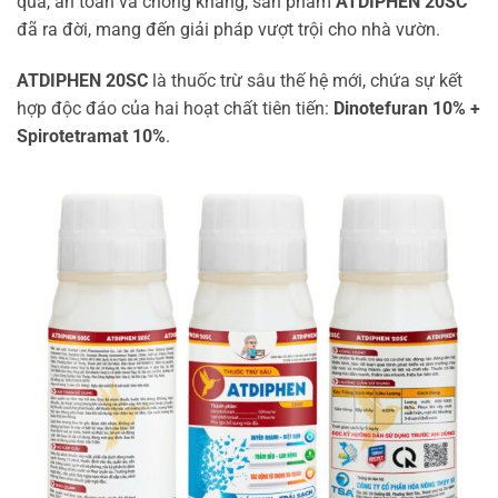
quả, an toàn và chống kháng, sản phẩm
ATDIPHEN 20SC
đã ra đời, mang đến giải pháp vượt trội cho nhà vườn.
ATDIPHEN 20SC
là thuốc trừ sâu thế hệ mới, chứa sự kết
hợp độc đáo của hai hoạt chất tiên tiến:
Dinotefuran 10% +
Spirotetramat 10%
.