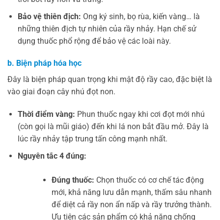
Bảo vệ thiên địch:
Ong ký sinh, bọ rùa, kiến vàng… là
những thiên địch tự nhiên của rầy nhảy. Hạn chế sử
dụng thuốc phổ rộng để bảo vệ các loài này.
b. Biện pháp
hóa học
Đây là biện pháp quan trọng khi mật độ rầy cao, đặc biệt là
vào giai đoạn cây nhú đọt non.
Thời điểm vàng:
Phun thuốc ngay khi cơi đọt mới nhú
(còn gọi là mũi giáo) đến khi lá non bắt đầu mở. Đây là
lúc rầy nhảy tập trung tấn công mạnh nhất.
Nguyên tắc 4 đúng:
Đúng thuốc:
Chọn thuốc có cơ chế tác động
mới, khả năng lưu dẫn mạnh, thấm sâu nhanh
để diệt cả rầy non ẩn nấp và rầy trưởng thành.
Ưu tiên các sản phẩm có khả năng chống