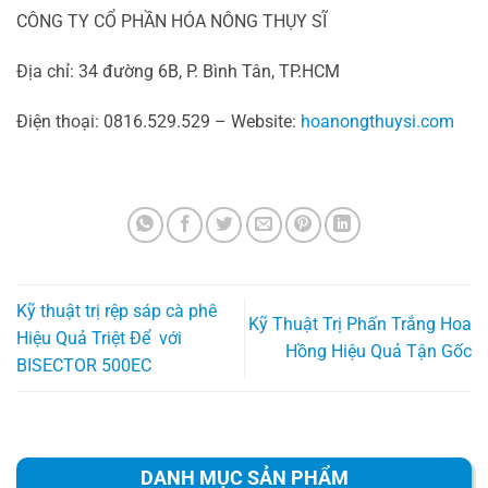
CÔNG TY CỔ PHẦN HÓA NÔNG THỤY SĨ
Địa chỉ: 34 đường 6B, P. Bình Tân, TP.HCM
Điện thoại: 0816.529.529 – Website:
hoanongthuysi.com
Kỹ thuật trị rệp sáp cà phê
Kỹ Thuật Trị Phấn Trắng Hoa
Hiệu Quả Triệt Để với
Hồng Hiệu Quả Tận Gốc
BISECTOR 500EC
DANH MỤC SẢN PHẨM