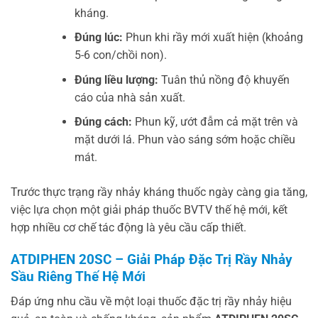
kháng.
Đúng lúc:
Phun khi rầy mới xuất hiện (khoảng
5-6 con/chồi non).
Đúng liều lượng:
Tuân thủ nồng độ khuyến
cáo của nhà sản xuất.
Đúng cách:
Phun kỹ, ướt đẫm cả mặt trên và
mặt dưới lá. Phun vào sáng sớm hoặc chiều
mát.
Trước thực trạng rầy nhảy kháng thuốc ngày càng gia tăng,
việc lựa chọn một giải pháp thuốc BVTV thế hệ mới, kết
hợp nhiều cơ chế tác động là yêu cầu cấp thiết.
ATDIPHEN 20SC – Giải Pháp Đặc Trị Rầy Nhảy
Sầu Riêng Thế Hệ Mới
Đáp ứng nhu cầu về một loại thuốc đặc trị rầy nhảy hiệu