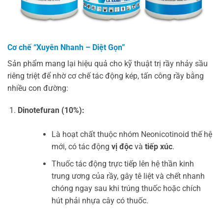
Cơ chế “Xuyên Nhanh – Diệt Gọn”
Sản phẩm mang lại hiệu quả cho kỹ thuật trị rầy nhảy sầu
riêng triệt để nhờ cơ chế tác động kép, tấn công rầy bằng
nhiều con đường:
Dinotefuran (10%):
Là hoạt chất thuộc nhóm Neonicotinoid thế hệ
mới, có tác động
vị độc
và
tiếp xúc
.
Thuốc tác động trực tiếp lên hệ thần kinh
trung ương của rầy, gây tê liệt và chết nhanh
chóng ngay sau khi trúng thuốc hoặc chích
hút phải nhựa cây có thuốc.