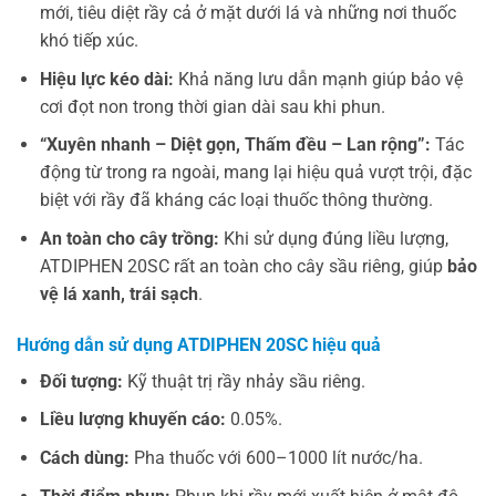
mới, tiêu diệt rầy cả ở mặt dưới lá và những nơi thuốc
khó tiếp xúc.
Hiệu lực kéo dài:
Khả năng lưu dẫn mạnh giúp bảo vệ
cơi đọt non trong thời gian dài sau khi phun.
“Xuyên nhanh – Diệt gọn, Thấm đều – Lan rộng”:
Tác
động từ trong ra ngoài, mang lại hiệu quả vượt trội, đặc
biệt với rầy đã kháng các loại thuốc thông thường.
An toàn cho cây trồng:
Khi sử dụng đúng liều lượng,
ATDIPHEN 20SC rất an toàn cho cây sầu riêng, giúp
bảo
vệ lá xanh, trái sạch
.
Hướng dẫn sử dụng ATDIPHEN 20SC hiệu quả
Đối tượng:
Kỹ thuật trị rầy nhảy sầu riêng.
Liều lượng khuyến cáo:
0.05%.
Cách dùng:
Pha thuốc với 600–1000 lít nước/ha.