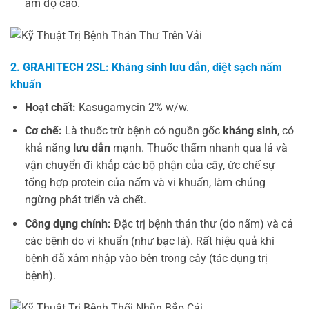
ẩm độ cao.
2. GRAHITECH 2SL: Kháng sinh lưu dẫn, diệt sạch nấm
khuẩn
Hoạt chất:
Kasugamycin 2% w/w.
Cơ chế:
Là thuốc trừ bệnh có nguồn gốc
kháng sinh
, có
khả năng
lưu dẫn
mạnh. Thuốc thấm nhanh qua lá và
vận chuyển đi khắp các bộ phận của cây, ức chế sự
tổng hợp protein của nấm và vi khuẩn, làm chúng
ngừng phát triển và chết.
Công dụng chính:
Đặc trị bệnh thán thư (do nấm) và cả
các bệnh do vi khuẩn (như bạc lá). Rất hiệu quả khi
bệnh đã xâm nhập vào bên trong cây (tác dụng trị
bệnh).