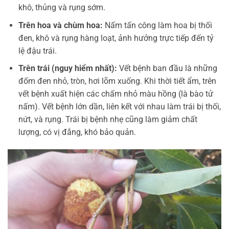
khô, thủng và rụng sớm.
Trên hoa và chùm hoa:
Nấm tấn công làm hoa bị thối
đen, khô và rụng hàng loạt, ảnh hưởng trực tiếp đến tỷ
lệ đậu trái.
Trên trái (nguy hiểm nhất):
Vết bệnh ban đầu là những
đốm đen nhỏ, tròn, hơi lõm xuống. Khi thời tiết ẩm, trên
vết bệnh xuất hiện các chấm nhỏ màu hồng (là bào tử
nấm). Vết bệnh lớn dần, liên kết với nhau làm trái bị thối,
nứt, và rụng. Trái bị bệnh nhẹ cũng làm giảm chất
lượng, có vị đắng, khó bảo quản.