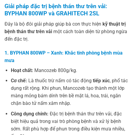
Giải pháp đặc trị bệnh thán thư trên vải:
BYPHAN 800WP và GRAHITECH 2SL
Đây là bộ đôi giải pháp giúp bà con thực hiện
kỹ thuật trị
bệnh thán thư trên vải
một cách toàn diện từ phòng ngừa
đến đặc trị.
1. BYPHAN 800WP – Xanh: Khắc tinh phòng bệnh mùa
mưa
Hoạt chất:
Mancozeb 800g/kg.
Cơ chế:
Là thuốc trừ nấm có tác động
tiếp xúc
, phổ tác
dụng rất rộng. Khi phun, Mancozeb tạo thành một lớp
màng mỏng bám dính trên bề mặt lá, hoa, trái, ngăn
chặn bào tử nấm xâm nhập.
Công dụng chính:
Đặc trị bệnh thán thư trên vải, đặc
biệt hiệu quả trong vai trò phòng bệnh và xử lý bệnh
sớm. Rất phù hợp để phun trong điều kiện mưa nhiều,