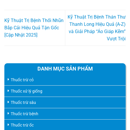
Kỹ Thuật Trị Bệnh Thán Thư
Kỹ Thuật Trị Bệnh Thối Nhũn
Thanh Long Hiệu Quả (A-Z)
Bắp Cải Hiệu Quả Tận Gốc
và Giải Pháp “Áo Giáp Kẽm”
[Cập Nhật 2025]
Vượt Trội
DANH MỤC SẢN PHẨM
Thuốc trừ cỏ
Thuốc xử lý giống
Thuốc trừ sâu
Thuốc trừ bệnh
Thuốc trừ ốc