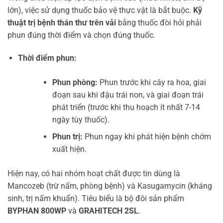
lớn), việc sử dụng thuốc bảo vệ thực vật là bắt buộc.
Kỹ
thuật trị bệnh thán thư trên vải
bằng thuốc đòi hỏi phải
phun đúng thời điểm và chọn đúng thuốc.
Thời điểm phun:
Phun phòng:
Phun trước khi cây ra hoa, giai
đoạn sau khi đậu trái non, và giai đoạn trái
phát triển (trước khi thu hoạch ít nhất 7-14
ngày tùy thuốc).
Phun trị:
Phun ngay khi phát hiện bệnh chớm
xuất hiện.
Hiện nay, có hai nhóm hoạt chất được tin dùng là
Mancozeb (trừ nấm, phòng bệnh) và Kasugamycin (kháng
sinh, trị nấm khuẩn). Tiêu biểu là bộ đôi sản phẩm
BYPHAN 800WP
và
GRAHITECH 2SL
.