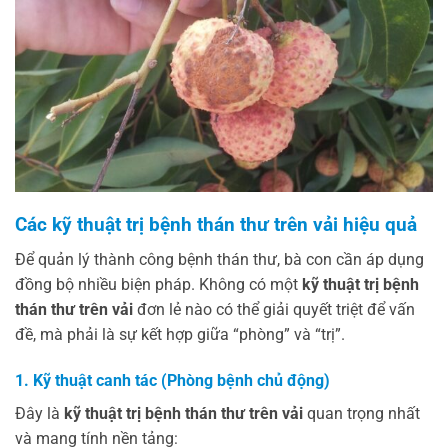
Các kỹ thuật trị bệnh thán thư trên vải hiệu quả
Để quản lý thành công bệnh thán thư, bà con cần áp dụng
đồng bộ nhiều biện pháp. Không có một
kỹ thuật trị bệnh
thán thư trên vải
đơn lẻ nào có thể giải quyết triệt để vấn
đề, mà phải là sự kết hợp giữa “phòng” và “trị”.
1. Kỹ thuật canh tác (Phòng bệnh chủ động)
Đây là
kỹ thuật trị bệnh thán thư trên vải
quan trọng nhất
và mang tính nền tảng: