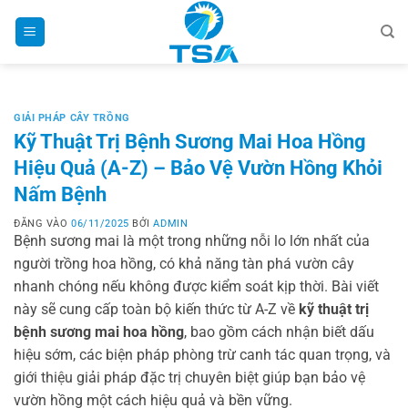
Bỏ
qua
nội
dung
GIẢI PHÁP CÂY TRỒNG
Kỹ Thuật Trị Bệnh Sương Mai Hoa Hồng
Hiệu Quả (A-Z) – Bảo Vệ Vườn Hồng Khỏi
Nấm Bệnh
ĐĂNG VÀO
06/11/2025
BỞI
ADMIN
Bệnh sương mai là một trong những nỗi lo lớn nhất của
người trồng hoa hồng, có khả năng tàn phá vườn cây
nhanh chóng nếu không được kiểm soát kịp thời. Bài viết
này sẽ cung cấp toàn bộ kiến thức từ A-Z về
kỹ thuật trị
bệnh sương mai hoa hồng
, bao gồm cách nhận biết dấu
hiệu sớm, các biện pháp phòng trừ canh tác quan trọng, và
giới thiệu giải pháp đặc trị chuyên biệt giúp bạn bảo vệ
vườn hồng một cách hiệu quả và bền vững.