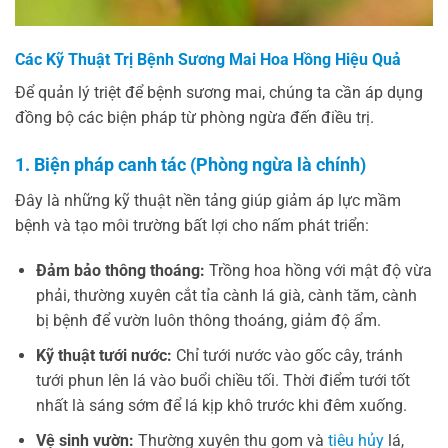
Các Kỹ Thuật Trị Bệnh Sương Mai Hoa Hồng Hiệu Quả
Để quản lý triệt để bệnh sương mai, chúng ta cần áp dụng
đồng bộ các biện pháp từ phòng ngừa đến điều trị.
1. Biện pháp canh tác (Phòng ngừa là chính)
Đây là những kỹ thuật nền tảng giúp giảm áp lực mầm
bệnh và tạo môi trường bất lợi cho nấm phát triển:
Đảm bảo thông thoáng:
Trồng hoa hồng với mật độ vừa
phải, thường xuyên cắt tỉa cành lá già, cành tăm, cành
bị bệnh để vườn luôn thông thoáng, giảm độ ẩm.
Kỹ thuật tưới nước:
Chỉ tưới nước vào gốc cây, tránh
tưới phun lên lá vào buổi chiều tối. Thời điểm tưới tốt
nhất là sáng sớm để lá kịp khô trước khi đêm xuống.
Vệ sinh vườn:
Thường xuyên thu gom và
tiêu hủy
lá,