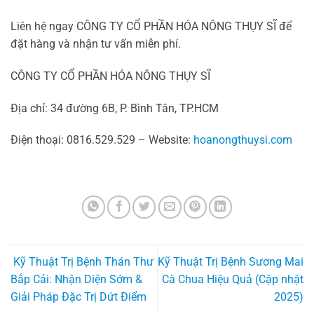
Liên hệ ngay CÔNG TY CỔ PHẦN HÓA NÔNG THỤY SĨ để
đặt hàng và nhận tư vấn miễn phí.
CÔNG TY CỔ PHẦN HÓA NÔNG THỤY SĨ
Địa chỉ: 34 đường 6B, P. Bình Tân, TP.HCM
Điện thoại: 0816.529.529 – Website:
hoanongthuysi.com
Kỹ Thuật Trị Bệnh Thán Thư
Kỹ Thuật Trị Bệnh Sương Mai
Bắp Cải: Nhận Diện Sớm &
Cà Chua Hiệu Quả (Cập nhật
Giải Pháp Đặc Trị Dứt Điểm
2025)