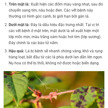
Trên mặt lá:
Xuất hiện các đốm màu vàng nhạt, sau đó
chuyển sang tím, nâu hoặc đen. Các vết bệnh này
thường có hình góc cạnh, bị giới hạn bởi gân lá.
Dưới mặt lá:
Đây là dấu hiệu đặc trưng nhất. Tại vị trí
các vết bệnh ở mặt trên, mặt dưới lá sẽ xuất hiện một
lớp mốc mịn, màu trắng xám hoặc hơi tím (lớp sương).
Đây chính là các bào tử nấm.
Hậu quả:
Lá bị bệnh sẽ nhanh chóng vàng, khô và rụng
hàng loạt, bắt đầu từ các lá phía dưới lan dần lên ngọn.
Nụ hoa có thể bị thối, không nở được hoặc biến dạng.