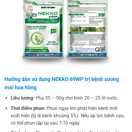
Hướng dẫn sử dụng NEKKO 69WP trị bệnh sương
mai hoa hồng
Liều lượng:
Pha 35 – 50g cho bình 20 – 25 lít nước.
Thời điểm phun:
Phun ngay khi phát hiện bệnh mới
xuất hiện (tỷ lệ bệnh khoảng 5%). Nếu áp lực bệnh cao,
có thể phun lặp lại sau 7-10 ngày.