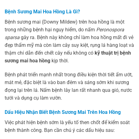
Bệnh Sương Mai Hoa Hồng Là Gì?
Bệnh sương mai (Downy Mildew) trên hoa hồng là một
trong những bệnh hại nguy hiểm, do nấm
Peronospora
sparsa
gây ra. Bệnh này không chỉ làm hoa hồng mất đi vẻ
đẹp thẩm mỹ mà còn làm cây suy kiệt, rụng lá hàng loạt và
thậm chí dẫn đến chết cây nếu không có
kỹ thuật trị bệnh
sương mai hoa hồng
kịp thời.
Bệnh phát triển mạnh nhất trong điều kiện thời tiết ẩm ướt,
mát mẻ, đặc biệt là vào ban đêm và sáng sớm khi sương
đọng lại trên lá. Nấm bệnh lây lan rất nhanh qua gió, nước
tưới và dụng cụ làm vườn.
Dấu Hiệu Nhận Biết Bệnh Sương Mai Trên Hoa Hồng
Việc phát hiện bệnh sớm là yếu tố then chốt để kiểm soát
bệnh thành công. Bạn cần chú ý các dấu hiệu sau: