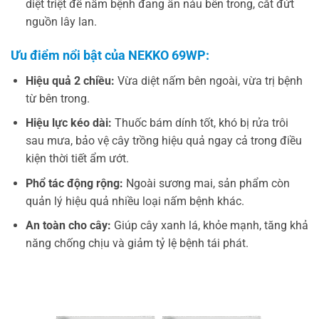
diệt triệt để nấm bệnh đang ẩn náu bên trong, cắt đứt
nguồn lây lan.
Ưu điểm nổi bật của NEKKO 69WP:
Hiệu quả 2 chiều:
Vừa diệt nấm bên ngoài, vừa trị bệnh
từ bên trong.
Hiệu lực kéo dài:
Thuốc bám dính tốt, khó bị rửa trôi
sau mưa, bảo vệ cây trồng hiệu quả ngay cả trong điều
kiện thời tiết ẩm ướt.
Phổ tác động rộng:
Ngoài sương mai, sản phẩm còn
quản lý hiệu quả nhiều loại nấm bệnh khác.
An toàn cho cây:
Giúp cây xanh lá, khỏe mạnh, tăng khả
năng chống chịu và giảm tỷ lệ bệnh tái phát.