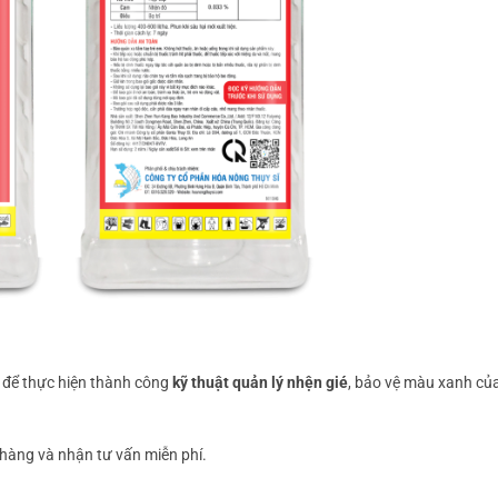
 để thực hiện thành công
kỹ thuật quản lý nhện gié
, bảo vệ màu xanh củ
àng và nhận tư vấn miễn phí.