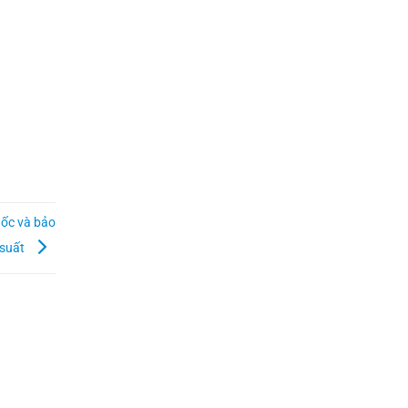
gốc và bảo
 suất