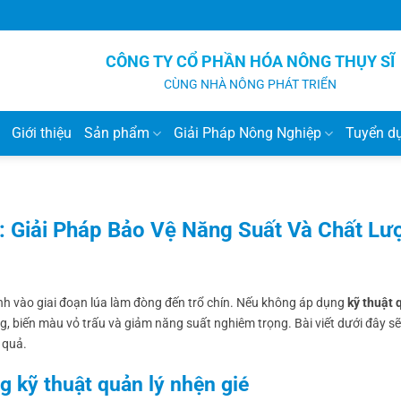
CÔNG TY CỔ PHẦN HÓA NÔNG THỤY SĨ
CÙNG NHÀ NÔNG PHÁT TRIỂN
Giới thiệu
Sản phẩm
Giải Pháp Nông Nghiệp
Tuyển d
a: Giải Pháp Bảo Vệ Năng Suất Và Chất Lư
nh vào giai đoạn lúa làm đòng đến trổ chín. Nếu không áp dụng
kỹ thuật 
ửng, biến màu vỏ trấu và giảm năng suất nghiêm trọng. Bài viết dưới đây s
 quả.
 kỹ thuật quản lý nhện gié