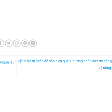
Kỹ thuật trị nhện đỏ sắn hiệu quả: Phương pháp diệt trừ tận 
– Ngừa lâu”
vệ năng