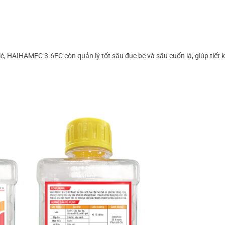
é, HAIHAMEC 3.6EC còn quản lý tốt sâu đục bẹ và sâu cuốn lá, giúp tiết k