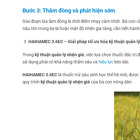
Bước 3: Thăm đồng và phát hiện sớm
Giai đoạn lúa làm đòng là thời điểm nhạy cảm nhất. Bà con cầ
nâu tím trong bẹ lá hoặc mật độ nhện gia tăng, cần tiến hành 
HAIHAMEC 3.6EC – Giải pháp tối ưu hóa kỹ thuật quản lý
Trong
kỹ thuật quản lý nhện gié
, việc lựa chọn thuốc đặc trị
sử dụng phải có khả năng thấm sâu và
hiệu lực
kéo dài.
HAIHAMEC 3.6EC
là thuốc trừ sâu sinh học thế hệ mới, được t
quy trình
kỹ thuật quản lý nhện gié
của bà con nông dân.