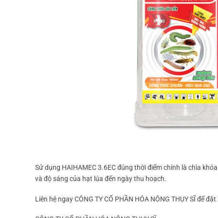
Sử dụng HAIHAMEC 3.6EC đúng thời điểm chính là chìa khóa
và độ sáng của hạt lúa đến ngày thu hoạch.
Liên hệ ngay CÔNG TY CỔ PHẦN HÓA NÔNG THỤY SĨ để đặt h