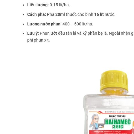
Liều lượng:
0.15 lít/ha.
Cách pha:
Pha
20ml
thuốc cho bình
16 lít
nước.
Lượng nước phun:
400 – 500 lít/ha.
Lưu ý:
Phun ướt đều tán lá và kỹ phần bẹ lá. Ngoài nhện gi
phí phun xịt.