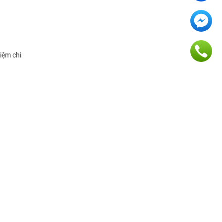
iệm chi