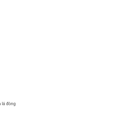
a lá đòng