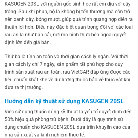
KASUGEN 20SL với nguồn gốc sinh học rất êm dịu với cây
trồng. Sau khi phun, bộ lá không bị tổn thương mà còn trở
nên xanh dày, bóng mượt, giúp quá trình quang hợp diễn ra
thuận lợi hơn. Điều này đặc biệt quan trọng đối với các loại
rau ăn lá như bắp cải, nơi mà hình thức bên ngoài quyết
định lớn đến giá bán.
Thứ ba là tính an toàn và thời gian cách ly ngắn. Với thời
gian cách ly chỉ 7 ngày, sản phẩm rất phù hợp cho quy
trình sản xuất rau an toàn, rau VietGAP, đáp ứng được các
tiêu chuẩn khắt khe về dư lượng thuốc bảo vệ thực vật khi
đưa ra thị trường.
Hướng dẫn kỹ thuật sử dụng KASUGEN 20SL
Việc sử dụng thuốc đúng kỹ thuật là yếu tố quyết định đến
50% hiệu quả phòng trừ bệnh. Dưới đây là quy trình sử
dụng chuẩn cho KASUGEN 20SL dựa trên khuyến cáo của
nhà sản xuất và kinh nghiệm thực tế.