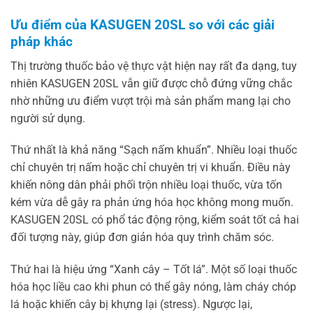
Ưu điểm của KASUGEN 20SL so với các giải
pháp khác
Thị trường thuốc bảo vệ thực vật hiện nay rất đa dạng, tuy
nhiên KASUGEN 20SL vẫn giữ được chỗ đứng vững chắc
nhờ những ưu điểm vượt trội mà sản phẩm mang lại cho
người sử dụng.
Thứ nhất là khả năng “Sạch nấm khuẩn”. Nhiều loại thuốc
chỉ chuyên trị nấm hoặc chỉ chuyên trị vi khuẩn. Điều này
khiến nông dân phải phối trộn nhiều loại thuốc, vừa tốn
kém vừa dễ gây ra phản ứng hóa học không mong muốn.
KASUGEN 20SL có phổ tác động rộng, kiểm soát tốt cả hai
đối tượng này, giúp đơn giản hóa quy trình chăm sóc.
Thứ hai là hiệu ứng “Xanh cây – Tốt lá”. Một số loại thuốc
hóa học liều cao khi phun có thể gây nóng, làm cháy chóp
lá hoặc khiến cây bị khựng lại (stress). Ngược lại,