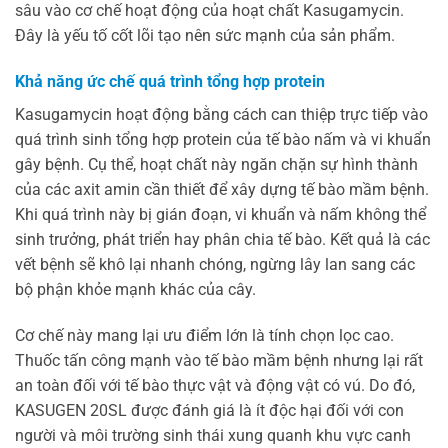
sâu vào cơ chế hoạt động của hoạt chất Kasugamycin.
Đây là yếu tố cốt lõi tạo nên sức mạnh của sản phẩm.
Khả năng ức chế quá trình tổng hợp protein
Kasugamycin hoạt động bằng cách can thiệp trực tiếp vào
quá trình sinh tổng hợp protein của tế bào nấm và vi khuẩn
gây bệnh. Cụ thể, hoạt chất này ngăn chặn sự hình thành
của các axit amin cần thiết để xây dựng tế bào mầm bệnh.
Khi quá trình này bị gián đoạn, vi khuẩn và nấm không thể
sinh trưởng, phát triển hay phân chia tế bào. Kết quả là các
vết bệnh sẽ khô lại nhanh chóng, ngừng lây lan sang các
bộ phận khỏe mạnh khác của cây.
Cơ chế này mang lại ưu điểm lớn là tính chọn lọc cao.
Thuốc tấn công mạnh vào tế bào mầm bệnh nhưng lại rất
an toàn đối với tế bào thực vật và động vật có vú. Do đó,
KASUGEN 20SL được đánh giá là ít độc hại đối với con
người và môi trường sinh thái xung quanh khu vực canh