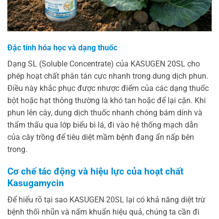
Đặc tính hóa học và dạng thuốc
Dạng SL (Soluble Concentrate) của KASUGEN 20SL cho
phép hoạt chất phân tán cực nhanh trong dung dịch phun.
Điều này khắc phục được nhược điểm của các dạng thuốc
bột hoặc hạt thông thường là khó tan hoặc để lại cặn. Khi
phun lên cây, dung dịch thuốc nhanh chóng bám dính và
thẩm thấu qua lớp biểu bì lá, đi vào hệ thống mạch dẫn
của cây trồng để tiêu diệt mầm bệnh đang ẩn nấp bên
trong.
Cơ chế tác động và hiệu lực của hoạt chất
Kasugamycin
Để hiểu rõ tại sao KASUGEN 20SL lại có khả năng diệt trừ
bệnh thối nhũn và nấm khuẩn hiệu quả, chúng ta cần đi