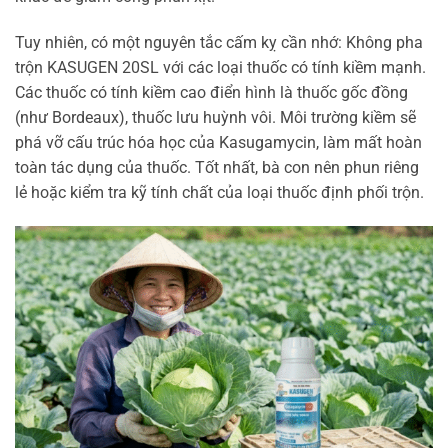
Tuy nhiên, có một nguyên tắc cấm kỵ cần nhớ: Không pha
trộn KASUGEN 20SL với các loại thuốc có tính kiềm mạnh.
Các thuốc có tính kiềm cao điển hình là thuốc gốc đồng
(như Bordeaux), thuốc lưu huỳnh vôi. Môi trường kiềm sẽ
phá vỡ cấu trúc hóa học của Kasugamycin, làm mất hoàn
toàn tác dụng của thuốc. Tốt nhất, bà con nên phun riêng
lẻ hoặc kiểm tra kỹ tính chất của loại thuốc định phối trộn.