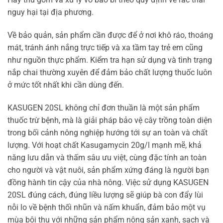
nguy hại tại địa phương.
Về bảo quản, sản phẩm cần được để ở nơi khô ráo, thoáng
mát, tránh ánh nắng trực tiếp và xa tầm tay trẻ em cũng
như nguồn thực phẩm. Kiểm tra hạn sử dụng và tình trạng
nắp chai thường xuyên để đảm bảo chất lượng thuốc luôn
ở mức tốt nhất khi cần dùng đến.
KASUGEN 20SL không chỉ đơn thuần là một sản phẩm
thuốc trừ bệnh, mà là giải pháp bảo vệ cây trồng toàn diện
trong bối cảnh nông nghiệp hướng tới sự an toàn và chất
lượng. Với hoạt chất Kasugamycin 20g/l mạnh mẽ, khả
năng lưu dẫn và thấm sâu ưu việt, cùng đặc tính an toàn
cho người và vật nuôi, sản phẩm xứng đáng là người bạn
đồng hành tin cậy của nhà nông. Việc sử dụng KASUGEN
20SL đúng cách, đúng liều lượng sẽ giúp bà con đẩy lùi
nỗi lo về bệnh thối nhũn và nấm khuẩn, đảm bảo một vụ
mùa bội thu với những sản phẩm nông sản xanh, sạch và