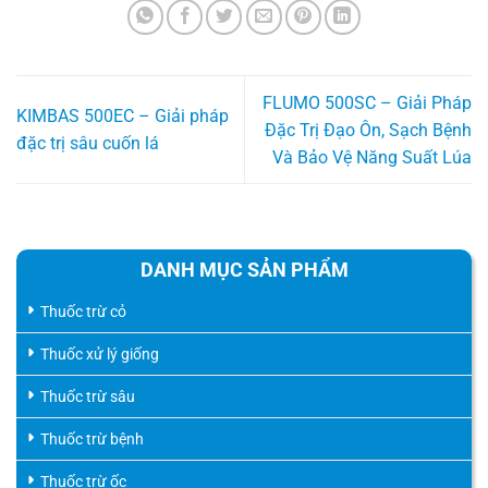
FLUMO 500SC – Giải Pháp
KIMBAS 500EC – Giải pháp
Đặc Trị Đạo Ôn, Sạch Bệnh
đặc trị sâu cuốn lá
Và Bảo Vệ Năng Suất Lúa
DANH MỤC SẢN PHẨM
Thuốc trừ cỏ
Thuốc xử lý giống
Thuốc trừ sâu
Thuốc trừ bệnh
Thuốc trừ ốc