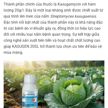
Thành phần chính của thuốc là Kasugamycin với hàm
lượng 20g/l. Đây là một loại kháng sinh được chiết xuất từ
quá trình lên men của nấm
Streptomyces kasugaensis
.
Đặc tính nổi bật nhất của thành phần này là khả năng đặc
trị các bệnh do vi khuẩn gây ra, đồng thời có hiệu lực cao
đối với nhiều loại nấm bệnh quan trọng. Sự kết hợp giữa
công nghệ sản xuất tiên tiến và hoạt chất chất lượng cao
giúp KASUGEN 20SL trở thành lựa chọn ưu tiên để bảo vệ
mùa màng.