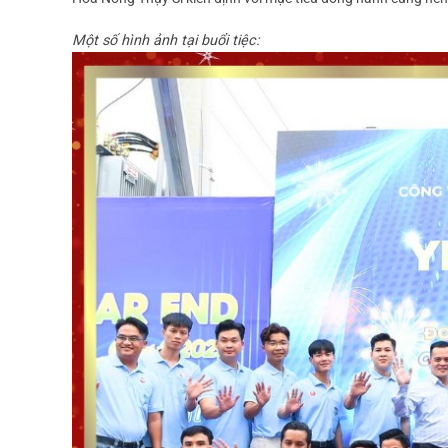
Một số hình ảnh tại buổi tiệc: