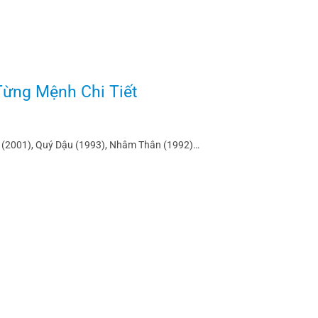
Từng Mệnh Chi Tiết
ỵ (2001), Quý Dậu (1993), Nhâm Thân (1992)…