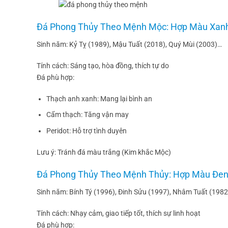
Đá Phong Thủy Theo Mệnh Mộc: Hợp Màu Xanh
Sinh năm: Kỷ Tỵ (1989), Mậu Tuất (2018), Quý Mùi (2003)…
Tính cách: Sáng tạo, hòa đồng, thích tự do
Đá phù hợp:
Thạch anh xanh: Mang lại bình an
Cẩm thạch: Tăng vận may
Peridot: Hỗ trợ tình duyên
Lưu ý: Tránh đá màu trắng (Kim khắc Mộc)
Đá Phong Thủy Theo Mệnh Thủy: Hợp Màu Đen
Sinh năm: Bính Tý (1996), Đinh Sửu (1997), Nhâm Tuất (198
Tính cách: Nhạy cảm, giao tiếp tốt, thích sự linh hoạt
Đá phù hợp: