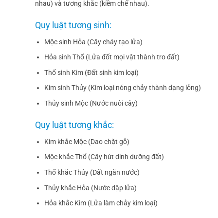
nhau) và tương khắc (kiềm chế nhau).
Quy luật tương sinh:
Mộc sinh Hỏa (Cây cháy tạo lửa)
Hỏa sinh Thổ (Lửa đốt mọi vật thành tro đất)
Thổ sinh Kim (Đất sinh kim loại)
Kim sinh Thủy (Kim loại nóng chảy thành dạng lỏng)
Thủy sinh Mộc (Nước nuôi cây)
Quy luật tương khắc:
Kim khắc Mộc (Dao chặt gỗ)
Mộc khắc Thổ (Cây hút dinh dưỡng đất)
Thổ khắc Thủy (Đất ngăn nước)
Thủy khắc Hỏa (Nước dập lửa)
Hỏa khắc Kim (Lửa làm chảy kim loại)