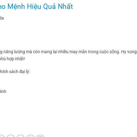
eo Mệnh Hiệu Quả Nhất
 da
 năng lượng mà còn mang lại nhiều may mắn trong cuộc sống. Hy vọng b
phù hợp nhất!
ính sách đại lý:
Minh