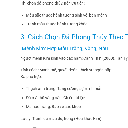
Khi chọn đá phong thủy, nên ưu tiên:
Màu sắc thuộc hành tương sinh với bản mệnh
Tránh màu thuộc hành tương khắc
3. Cách Chọn Đá Phong Thủy Theo 
Mệnh Kim: Hợp Màu Trắng, Vàng, Nâu
Người mệnh Kim sinh vào các năm: Canh Thìn (2000), Tân T
Tính cách: Mạnh mẽ, quyết đoán, thích sự ngăn nắp
Đá phù hợp:
Thạch anh trắng: Tăng cường sự minh mẫn
Đá mắt hổ vàng nâu: Chiêu tài lộc
Mã não trắng: Bảo vệ sức khỏe
Lưu ý: Tránh đá màu đỏ, hồng (Hỏa khắc Kim)