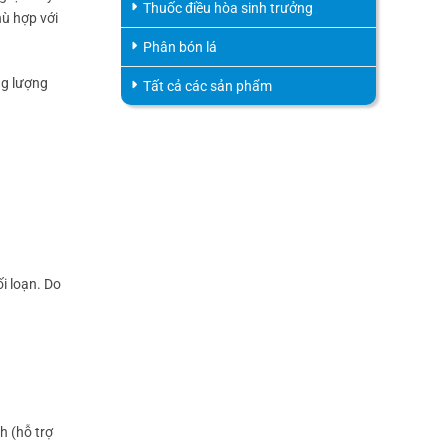
Thuốc điều hòa sinh trưởng
hù hợp với
Phân bón lá
ng lượng
Tất cả các sản phẩm
ối loạn. Do
h (hỗ trợ