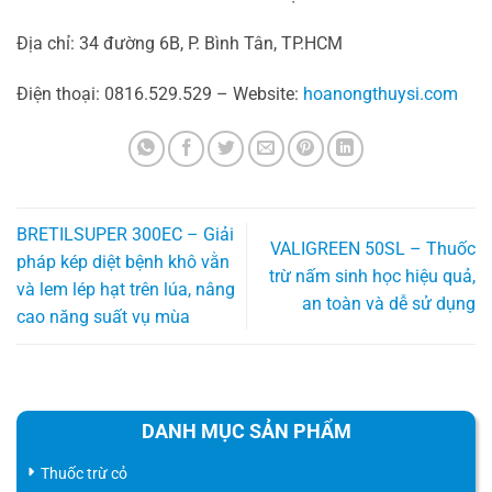
Địa chỉ: 34 đường 6B, P. Bình Tân, TP.HCM
Điện thoại: 0816.529.529 – Website:
hoanongthuysi.com
BRETILSUPER 300EC – Giải
VALIGREEN 50SL – Thuốc
pháp kép diệt bệnh khô vằn
trừ nấm sinh học hiệu quả,
và lem lép hạt trên lúa, nâng
an toàn và dễ sử dụng
cao năng suất vụ mùa
DANH MỤC SẢN PHẨM
Thuốc trừ cỏ