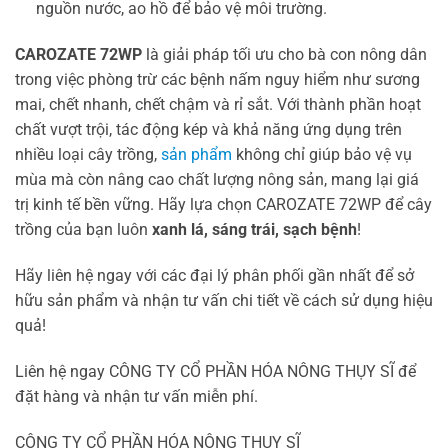
nguồn nước, ao hồ để bảo vệ môi trường.
CAROZATE 72WP
là giải pháp tối ưu cho bà con nông dân
trong việc phòng trừ các bệnh nấm nguy hiểm như sương
mai, chết nhanh, chết chậm và rỉ sắt. Với thành phần hoạt
chất vượt trội, tác động kép và khả năng ứng dụng trên
nhiều loại cây trồng,
sản phẩm
không chỉ giúp bảo vệ vụ
mùa mà còn nâng cao chất lượng nông sản, mang lại giá
trị kinh tế bền vững. Hãy lựa chọn CAROZATE 72WP để cây
trồng của bạn luôn
xanh lá, sáng trái, sạch bệnh
!
Hãy liên hệ ngay với các đại lý phân phối gần nhất để sở
hữu sản phẩm và nhận tư vấn chi tiết về cách sử dụng hiệu
quả!
Liên hệ ngay CÔNG TY CỔ PHẦN HÓA NÔNG THỤY SĨ để
đặt hàng và nhận tư vấn miễn phí.
CÔNG TY CỔ PHẦN HÓA NÔNG THỤY SĨ