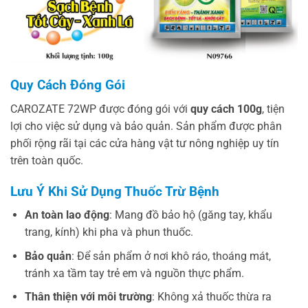
Quy Cách Đóng Gói
CAROZATE 72WP được đóng gói với
quy cách 100g
, tiện
lợi cho việc sử dụng và bảo quản. Sản phẩm được phân
phối rộng rãi tại các cửa hàng vật tư nông nghiệp uy tín
trên toàn quốc.
Lưu Ý Khi Sử Dụng Thuốc Trừ Bệnh
An toàn lao động
: Mang đồ bảo hộ (găng tay, khẩu
trang, kính) khi pha và phun thuốc.
Bảo quản
: Để sản phẩm ở nơi khô ráo, thoáng mát,
tránh xa tầm tay trẻ em và nguồn thực phẩm.
Thân thiện với môi trường
: Không xả thuốc thừa ra