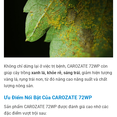
Không chỉ dừng lại ở việc trị bệnh, CAROZATE 72WP còn
giúp cây trồng
xanh lá, khỏe rễ, sáng trái
, giảm hiện tượng
vàng lá, rụng trái non, từ đó nâng cao năng suất và chất
lượng nông sản.
Ưu Điểm Nổi Bật Của CAROZATE 72WP
Sản phẩm CAROZATE 72WP được đánh giá cao nhờ các
đặc điểm vượt trội sau: