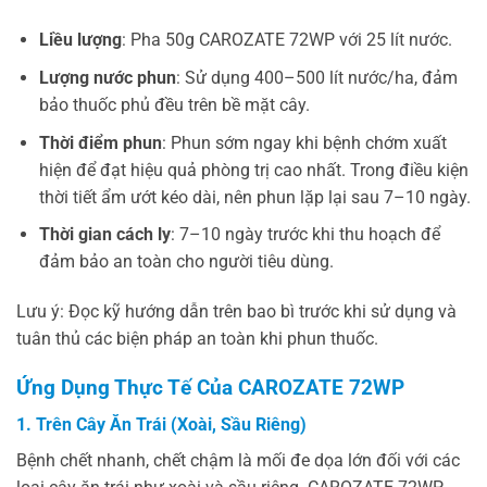
Liều lượng
: Pha 50g CAROZATE 72WP với 25 lít nước.
Lượng nước phun
: Sử dụng 400–500 lít nước/ha, đảm
bảo thuốc phủ đều trên bề mặt cây.
Thời điểm phun
: Phun sớm ngay khi bệnh chớm xuất
hiện để đạt hiệu quả phòng trị cao nhất. Trong điều kiện
thời tiết ẩm ướt kéo dài, nên phun lặp lại sau 7–10 ngày.
Thời gian cách ly
: 7–10 ngày trước khi thu hoạch để
đảm bảo an toàn cho người tiêu dùng.
Lưu ý: Đọc kỹ hướng dẫn trên bao bì trước khi sử dụng và
tuân thủ các biện pháp an toàn khi phun thuốc.
Ứng Dụng Thực Tế Của CAROZATE 72WP
1. Trên Cây Ăn Trái (Xoài, Sầu Riêng)
Bệnh chết nhanh, chết chậm là mối đe dọa lớn đối với các