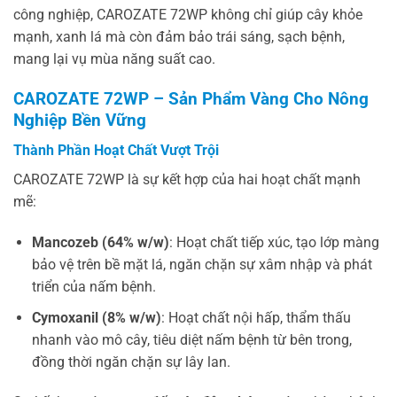
công nghiệp, CAROZATE 72WP không chỉ giúp cây khỏe
mạnh, xanh lá mà còn đảm bảo trái sáng, sạch bệnh,
mang lại vụ mùa năng suất cao.
CAROZATE 72WP – Sản Phẩm Vàng Cho Nông
Nghiệp Bền Vững
Thành Phần Hoạt Chất Vượt Trội
CAROZATE 72WP là sự kết hợp của hai hoạt chất mạnh
mẽ:
Mancozeb (64% w/w)
: Hoạt chất tiếp xúc, tạo lớp màng
bảo vệ trên bề mặt lá, ngăn chặn sự xâm nhập và phát
triển của nấm bệnh.
Cymoxanil (8% w/w)
: Hoạt chất nội hấp, thẩm thấu
nhanh vào mô cây, tiêu diệt nấm bệnh từ bên trong,
đồng thời ngăn chặn sự lây lan.