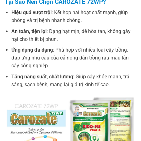
Tại Sao Nên Chọn CAROZATE 72WP?
Hiệu quả vượt trội
: Kết hợp hai hoạt chất mạnh, giúp
phòng và trị bệnh nhanh chóng.
An toàn, tiện lợi
: Dạng hạt mịn, dễ hòa tan, không gây
hại cho thiết bị phun.
Ứng dụng đa dạng
: Phù hợp với nhiều loại cây trồng,
đáp ứng nhu cầu của cả nông dân trồng rau màu lẫn
cây công nghiệp.
Tăng năng suất, chất lượng
: Giúp cây khỏe mạnh, trái
sáng, sạch bệnh, mang lại giá trị kinh tế cao.