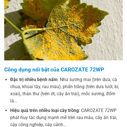
Công dụng nổi bật của CAROZATE 72WP
Đặc trị nhiều bệnh nấm
: Như sương mai (trên dưa, cà
chua, khoai tây, rau màu), phấn trắng (trên dưa lưới, bí,
xoài), thán thư (trên ớt, cây ăn trái), mốc sương, đốm
lá…
Hiệu quả trên nhiều loại cây trồng
: CAROZATE 72WP
phát huy tác dụng mạnh mẽ trên rau màu, cây ăn trái,
cây công nghiệp, cây cảnh…