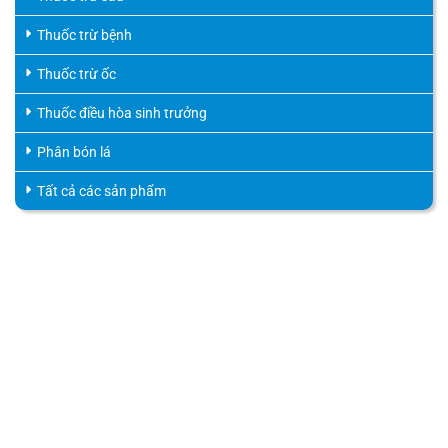
Thuốc trừ bệnh
Thuốc trừ ốc
Thuốc điều hòa sinh trưởng
Phân bón lá
Tất cả các sản phẩm
HỖ TRỢ KHÁCH HÀNG
HOTLINE