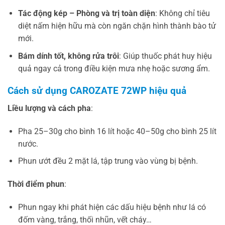
Tác động kép – Phòng và trị toàn diện
: Không chỉ tiêu
diệt nấm hiện hữu mà còn ngăn chặn hình thành bào tử
mới.
Bám dính tốt, không rửa trôi
: Giúp thuốc phát huy hiệu
quả ngay cả trong điều kiện mưa nhẹ hoặc sương ẩm.
Cách sử dụng CAROZATE 72WP hiệu quả
Liều lượng và cách pha
:
Pha 25–30g cho bình 16 lít hoặc 40–50g cho bình 25 lít
nước.
Phun ướt đều 2 mặt lá, tập trung vào vùng bị bệnh.
Thời điểm phun
:
Phun ngay khi phát hiện các dấu hiệu bệnh như lá có
đốm vàng, trắng, thối nhũn, vết cháy…