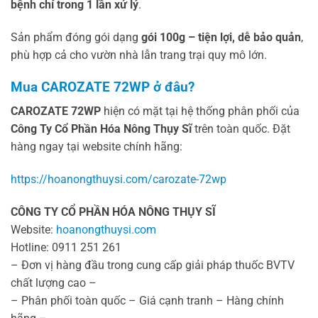
bệnh chỉ trong 1 lần xử lý
.
Sản phẩm đóng gói dạng
gói 100g – tiện lợi, dễ bảo quản
,
phù hợp cả cho vườn nhà lẫn trang trại quy mô lớn.
Mua CAROZATE 72WP ở đâu?
CAROZATE 72WP
hiện có mặt tại hệ thống phân phối của
Công Ty Cổ Phần Hóa Nông Thụy Sĩ
trên toàn quốc. Đặt
hàng ngay tại website chính hãng:
https://hoanongthuysi.com/carozate-72wp
CÔNG TY CỔ PHẦN HÓA NÔNG THỤY SĨ
Website:
hoanongthuysi.com
Hotline: 0911 251 261
– Đơn vị hàng đầu trong cung cấp giải pháp thuốc BVTV
chất lượng cao –
– Phân phối toàn quốc – Giá cạnh tranh – Hàng chính