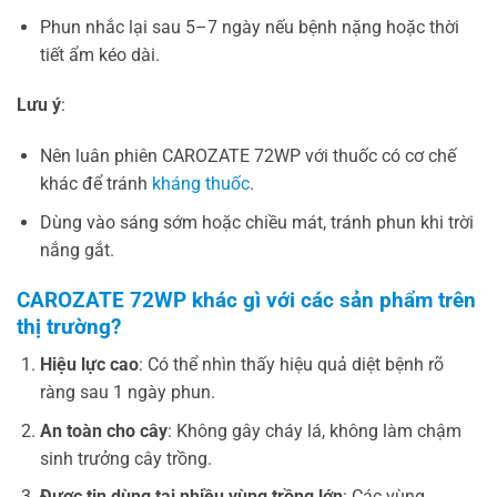
Phun nhắc lại sau 5–7 ngày nếu bệnh nặng hoặc thời
tiết ẩm kéo dài.
Lưu ý
:
Nên luân phiên CAROZATE 72WP với thuốc có cơ chế
khác để tránh
kháng thuốc
.
Dùng vào sáng sớm hoặc chiều mát, tránh phun khi trời
nắng gắt.
CAROZATE 72WP khác gì với các sản phẩm trên
thị trường?
Hiệu lực cao
: Có thể nhìn thấy hiệu quả diệt bệnh rõ
ràng sau 1 ngày phun.
An toàn cho cây
: Không gây cháy lá, không làm chậm
sinh trưởng cây trồng.
Được tin dùng tại nhiều vùng trồng lớn
: Các vùng