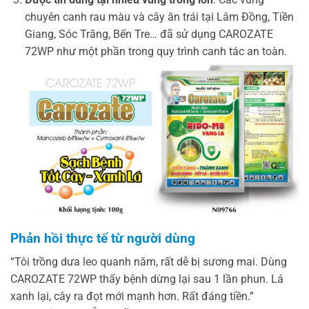
chuyên canh rau màu và cây ăn trái tại Lâm Đồng, Tiền
Giang, Sóc Trăng, Bến Tre… đã sử dụng CAROZATE
72WP như một phần trong quy trình canh tác an toàn.
Phản hồi thực tế từ người dùng
“Tôi trồng dưa leo quanh năm, rất dễ bị sương mai. Dùng
CAROZATE 72WP thấy bệnh dừng lại sau 1 lần phun. Lá
xanh lại, cây ra đọt mới mạnh hơn. Rất đáng tiền.”