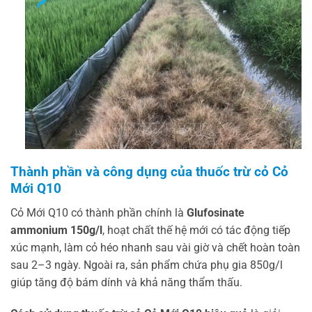
Thành phần và công dụng của thuốc trừ cỏ Cỏ
Mới Q10
Cỏ Mới Q10 có thành phần chính là
Glufosinate
ammonium 150g/l
, hoạt chất thế hệ mới có tác động tiếp
xúc mạnh, làm cỏ héo nhanh sau vài giờ và chết hoàn toàn
sau 2–3 ngày. Ngoài ra, sản phẩm chứa phụ gia 850g/l
giúp tăng độ bám dính và khả năng thẩm thấu.