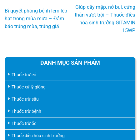
Giúp cây mập, nở bụi, cứng
Bí quyết phòng bệnh lem lép
thân vượt trội – Thuốc điều
hạt trong mùa mưa – Đảm
hòa sinh trưởng GITAMIN
bảo trúng mùa, trúng giá
15WP
DANH MỤC SẢN PHẨM
Thuốc trừ cỏ
Thuốc xử lý giống
Thuốc trừ sâu
Thuốc trừ bệnh
Thuốc trừ ốc
Thuốc điều hòa sinh trưởng