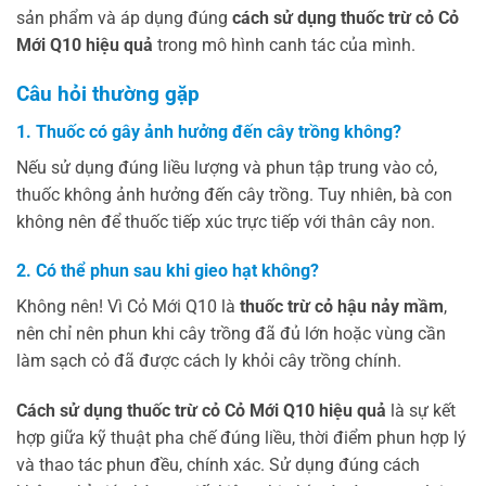
sản phẩm và áp dụng đúng
cách sử dụng thuốc trừ cỏ Cỏ
Mới Q10 hiệu quả
trong mô hình canh tác của mình.
Câu hỏi thường gặp
1. Thuốc có gây ảnh hưởng đến cây trồng không?
Nếu sử dụng đúng liều lượng và phun tập trung vào cỏ,
thuốc không ảnh hưởng đến cây trồng. Tuy nhiên, bà con
không nên để thuốc tiếp xúc trực tiếp với thân cây non.
2. Có thể phun sau khi gieo hạt không?
Không nên! Vì Cỏ Mới Q10 là
thuốc trừ cỏ hậu nảy mầm
,
nên chỉ nên phun khi cây trồng đã đủ lớn hoặc vùng cần
làm sạch cỏ đã được cách ly khỏi cây trồng chính.
Cách sử dụng thuốc trừ cỏ Cỏ Mới Q10 hiệu quả
là sự kết
hợp giữa kỹ thuật pha chế đúng liều, thời điểm phun hợp lý
và thao tác phun đều, chính xác. Sử dụng đúng cách