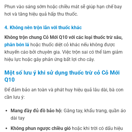
Phun vào sáng sớm hoặc chiều mát sẽ giúp hạn chế bay
hơi và tăng hiệu quả hấp thu thuốc.
4. Không nên trộn lẫn với thuốc khác
Không trộn chung Cỏ Mới Q10 với các loại thuốc trừ sâu,
phân bón lá
hoặc thuốc diệt cỏ khác nếu không được
khuyến cáo bởi chuyên gia. Việc trộn sai có thể làm giảm
hiệu lực hoặc gây phản ứng bất lợi cho cây.
Một số lưu ý khi sử dụng thuốc trừ cỏ Cỏ Mới
Q10
Để đảm bảo an toàn và phát huy hiệu quả lâu dài, bà con
cần lưu ý:
Mang đầy đủ đồ bảo hộ:
Găng tay, khẩu trang, quần áo
dài tay
Không phun ngược chiều gió
hoặc khi trời có dấu hiệu