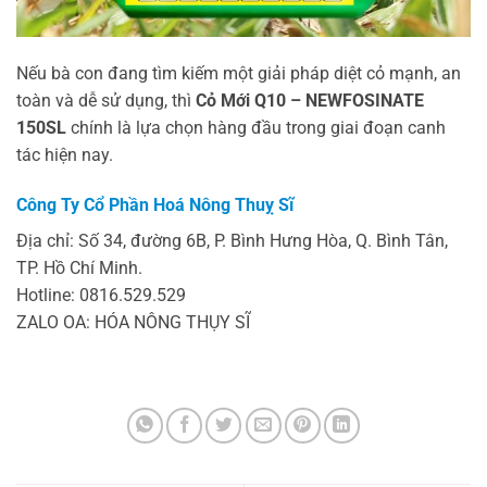
Nếu bà con đang tìm kiếm một giải pháp diệt cỏ mạnh, an
toàn và dễ sử dụng, thì
Cỏ Mới Q10 – NEWFOSINATE
150SL
chính là lựa chọn hàng đầu trong giai đoạn canh
tác hiện nay.
Công Ty Cổ Phần Hoá Nông Thuỵ Sĩ
Địa chỉ: Số 34, đường 6B, P. Bình Hưng Hòa, Q. Bình Tân,
TP. Hồ Chí Minh.
Hotline: 0816.529.529
ZALO OA: HÓA NÔNG THỤY SĨ