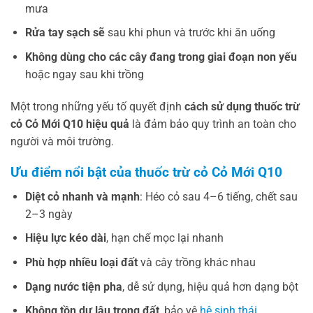
mưa
Rửa tay sạch sẽ
sau khi phun và trước khi ăn uống
Không dùng cho các cây đang trong giai đoạn non yếu
hoặc ngay sau khi trồng
Một trong những yếu tố quyết định
cách sử dụng thuốc trừ
cỏ Cỏ Mới Q10 hiệu quả
là đảm bảo quy trình an toàn cho
người và môi trường.
Ưu điểm nổi bật của thuốc trừ cỏ Cỏ Mới Q10
Diệt cỏ nhanh và mạnh
: Héo cỏ sau 4–6 tiếng, chết sau
2–3 ngày
Hiệu lực kéo dài
, hạn chế mọc lại nhanh
Phù hợp nhiều loại đất
và cây trồng khác nhau
Dạng nước tiện pha
, dễ sử dụng, hiệu quả hơn dạng bột
Không tồn dư lâu trong đất
, bảo vệ
hệ sinh thái