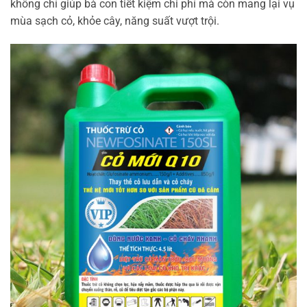
không chỉ giúp bà con tiết kiệm chi phí mà còn mang lại vụ
mùa sạch cỏ, khỏe cây, năng suất vượt trội.