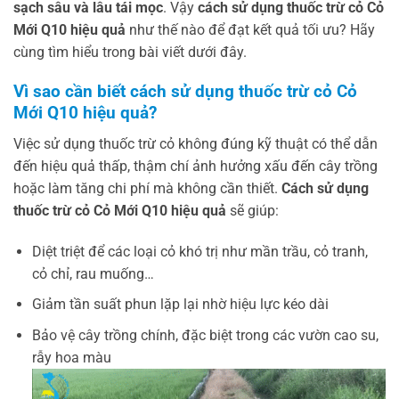
sạch sâu và lâu tái mọc
. Vậy
cách sử dụng thuốc trừ cỏ Cỏ
Mới Q10 hiệu quả
như thế nào để đạt kết quả tối ưu? Hãy
cùng tìm hiểu trong bài viết dưới đây.
Vì sao cần biết cách sử dụng thuốc trừ cỏ Cỏ
Mới Q10 hiệu quả?
Việc sử dụng thuốc trừ cỏ không đúng kỹ thuật có thể dẫn
đến hiệu quả thấp, thậm chí ảnh hưởng xấu đến cây trồng
hoặc làm tăng chi phí mà không cần thiết.
Cách sử dụng
thuốc trừ cỏ Cỏ Mới Q10 hiệu quả
sẽ giúp:
Diệt triệt để các loại cỏ khó trị như mần trầu, cỏ tranh,
cỏ chỉ, rau muống…
Giảm tần suất phun lặp lại nhờ hiệu lực kéo dài
Bảo vệ cây trồng chính, đặc biệt trong các vườn cao su,
rẫy hoa màu