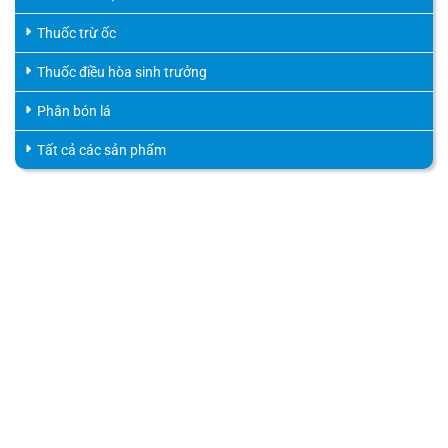
Thuốc trừ ốc
Thuốc điều hòa sinh trưởng
Phân bón lá
Tất cả các sản phẩm
HỖ TRỢ KHÁCH HÀNG
HOTLINE
0816.529.529