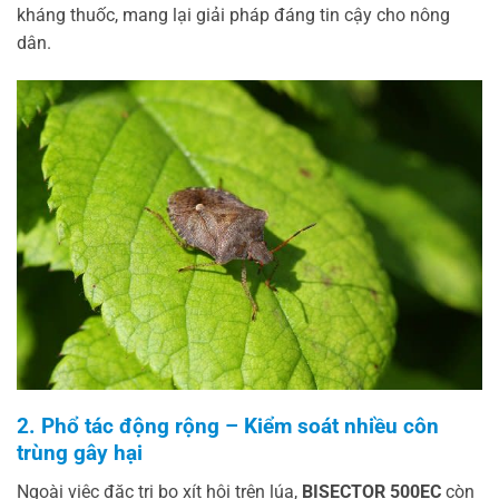
kháng thuốc, mang lại giải pháp đáng tin cậy cho nông
dân.
2. Phổ tác động rộng – Kiểm soát nhiều côn
trùng gây hại
Ngoài việc đặc trị bọ xít hôi trên lúa,
BISECTOR 500EC
còn