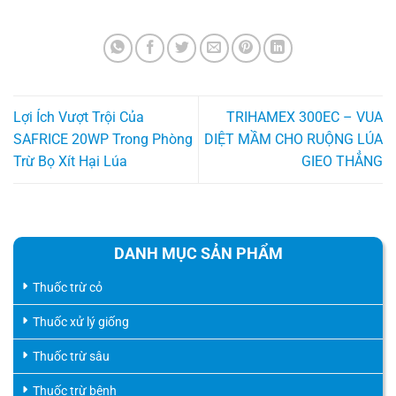
Lợi Ích Vượt Trội Của
TRIHAMEX 300EC – VUA
SAFRICE 20WP Trong Phòng
DIỆT MẦM CHO RUỘNG LÚA
Trừ Bọ Xít Hại Lúa
GIEO THẲNG
DANH MỤC SẢN PHẨM
Thuốc trừ cỏ
Thuốc xử lý giống
Thuốc trừ sâu
Thuốc trừ bệnh