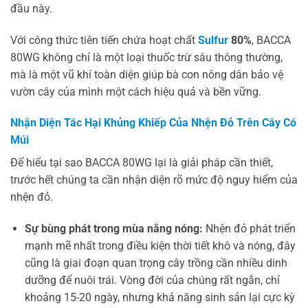
đầu này.
Với công thức tiên tiến chứa hoạt chất
Sulfur
80%
, BACCA
80WG không chỉ là một loại thuốc trừ sâu thông thường,
mà là một vũ khí toàn diện giúp bà con nông dân bảo vệ
vườn cây của mình một cách hiệu quả và bền vững.
Nhận Diện Tác Hại Khủng Khiếp Của Nhện Đỏ Trên Cây Có
Múi
Để hiểu tại sao BACCA 80WG lại là giải pháp cần thiết,
trước hết chúng ta cần nhận diện rõ mức độ nguy hiểm của
nhện đỏ.
Sự bùng phát trong mùa nắng nóng:
Nhện đỏ phát triển
mạnh mẽ nhất trong điều kiện thời tiết khô và nóng, đây
cũng là giai đoạn quan trọng cây trồng cần nhiều dinh
dưỡng để nuôi trái. Vòng đời của chúng rất ngắn, chỉ
khoảng 15-20 ngày, nhưng khả năng sinh sản lại cực kỳ