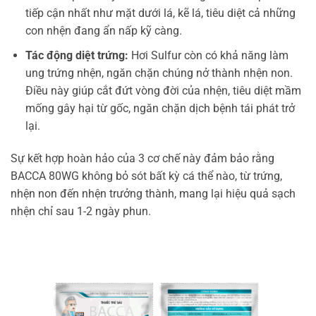
tiếp cận nhất như mặt dưới lá, kẽ lá, tiêu diệt cả những
con nhện đang ẩn nấp kỹ càng.
Tác động diệt trứng:
Hơi Sulfur còn có khả năng làm
ung trứng nhện, ngăn chặn chúng nở thành nhện non.
Điều này giúp cắt đứt vòng đời của nhện, tiêu diệt mầm
mống gây hại từ gốc, ngăn chặn dịch bệnh tái phát trở
lại.
Sự kết hợp hoàn hảo của 3 cơ chế này đảm bảo rằng
BACCA 80WG không bỏ sót bất kỳ cá thể nào, từ trứng,
nhện non đến nhện trưởng thành, mang lại hiệu quả sạch
nhện chỉ sau 1-2 ngày phun.