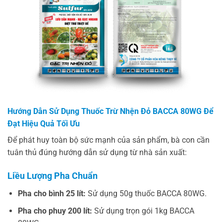
Hướng Dẫn Sử Dụng Thuốc Trừ Nhện Đỏ BACCA 80WG Để
Đạt Hiệu Quả Tối Ưu
Để phát huy toàn bộ sức mạnh của sản phẩm, bà con cần
tuân thủ đúng hướng dẫn sử dụng từ nhà sản xuất:
Liều Lượng Pha Chuẩn
Pha cho bình 25 lít:
Sử dụng 50g thuốc BACCA 80WG.
Pha cho phuy 200 lít:
Sử dụng trọn gói 1kg BACCA