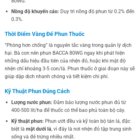
80WG.
Nồng độ khuyến cáo:
Duy trì nồng độ phun từ 0.2% đến
0.3%.
Thời Điểm Vàng Để Phun Thuốc
“Phòng hơn chống” là nguyên tắc vàng trong quản lý dịch
hại. Bà con nên phun BACCA 80WG ngay khi phát hiện
những dấu hiệu đầu tiên của nhện đỏ, hoặc khi mật độ
nhện chỉ khoảng 3-5 con/lá. Phun thuốc ở giai đoạn này sẽ
giúp dập dịch nhanh chóng và tiết kiệm chi phí.
Kỹ Thuật Phun Đúng Cách
Lượng nước phun:
Đảm bảo lượng nước phun đủ từ
400-500 lít/ha để thuốc có thể bao phủ toàn bộ cây.
Kỹ thuật phun:
Phun ướt đều và kỹ toàn bộ tán lá, đặc
biệt là
mặt dưới lá
, vì đây là nơi nhện đỏ tập trung sinh
sống và đẻ trứng nhiều nhất.