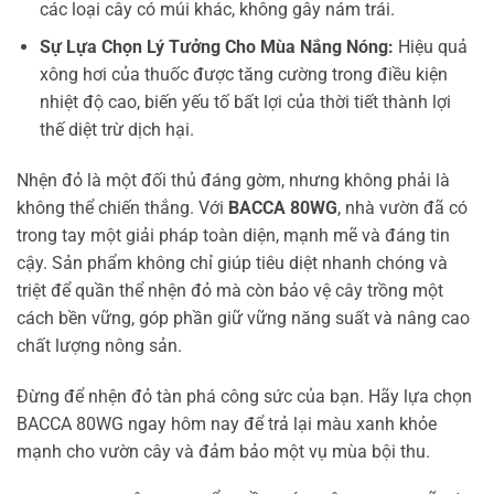
các loại cây có múi khác, không gây nám trái.
Sự Lựa Chọn Lý Tưởng Cho Mùa Nắng Nóng:
Hiệu quả
xông hơi của thuốc được tăng cường trong điều kiện
nhiệt độ cao, biến yếu tố bất lợi của thời tiết thành lợi
thế diệt trừ dịch hại.
Nhện đỏ là một đối thủ đáng gờm, nhưng không phải là
không thể chiến thắng. Với
BACCA 80WG
, nhà vườn đã có
trong tay một giải pháp toàn diện, mạnh mẽ và đáng tin
cậy. Sản phẩm không chỉ giúp tiêu diệt nhanh chóng và
triệt để quần thể nhện đỏ mà còn bảo vệ cây trồng một
cách bền vững, góp phần giữ vững năng suất và nâng cao
chất lượng nông sản.
Đừng để nhện đỏ tàn phá công sức của bạn. Hãy lựa chọn
BACCA 80WG ngay hôm nay để trả lại màu xanh khỏe
mạnh cho vườn cây và đảm bảo một vụ mùa bội thu.