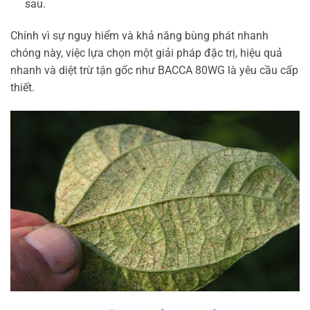
sau.
Chính vì sự nguy hiểm và khả năng bùng phát nhanh
chóng này, việc lựa chọn một giải pháp đặc trị, hiệu quả
nhanh và diệt trừ tận gốc như BACCA 80WG là yêu cầu cấp
thiết.