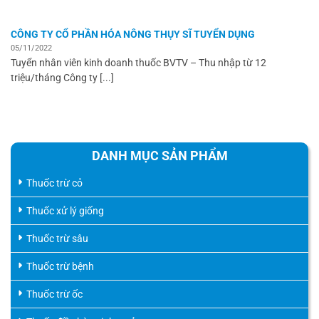
CÔNG TY CỔ PHẦN HÓA NÔNG THỤY SĨ TUYỂN DỤNG
05/11/2022
Tuyển nhân viên kinh doanh thuốc BVTV – Thu nhập từ 12
triệu/tháng Công ty [...]
DANH MỤC SẢN PHẨM
Thuốc trừ cỏ
Thuốc xử lý giống
Thuốc trừ sâu
Thuốc trừ bệnh
Thuốc trừ ốc