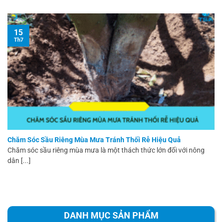
15
Th7
Chăm Sóc Sầu Riêng Mùa Mưa Tránh Thối Rễ Hiệu Quả
Chăm sóc sầu riêng mùa mưa là một thách thức lớn đối với nông
dân [...]
DANH MỤC SẢN PHẨM